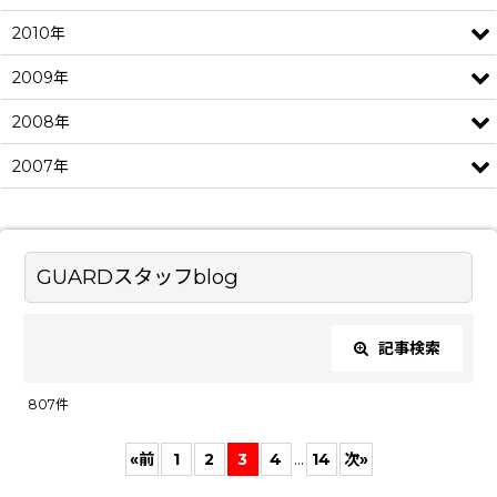
2010年
2009年
2008年
2007年
GUARDスタッフblog
記事検索
閉じる
807
件
キーワード
:
«
前
1
2
3
4
...
14
次
»
カテゴリ
: