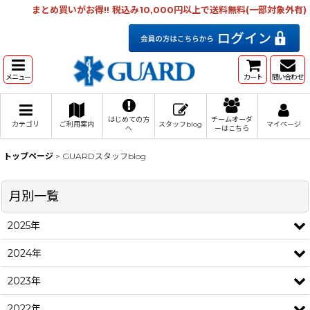
まとめ買いがお得!! 税込み10,000円以上で送料無料(一部対象外有)
メニュー
カート
問い合わせ
はじめての方
チームオーダ
カテゴリ
ご利用案内
スタッフblog
マイページ
へ
ーはこちら
トップページ
>
GUARDスタッフblog
月別一覧
2025年
2024年
2023年
2022年