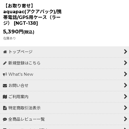
【お取り寄せ】
aquapac(アクアパック)/携
帯電話/GPS用ケース（ラー
ジ）
[
NGT-138
]
5,390
円
(税込)
在庫あり
トップページ
新規登録はこちら
What's New
お問い合せ
ご利用案内
特定商取引法表示
全商品レビュー一覧