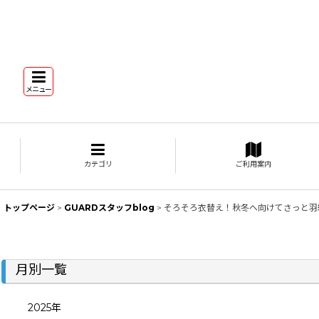
メニュー
カテゴリ
ご利用案内
トップページ
>
GUARDスタッフblog
>
そろそろ衣替え！秋冬へ向けてさっと羽
月別一覧
2025年