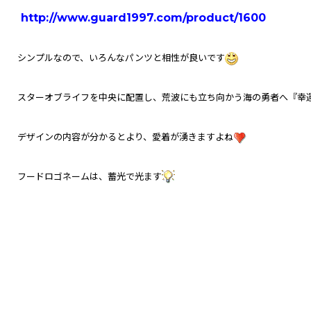
http://www.guard1997.com/product/1600
シンプルなので、いろんなパンツと相性が良いです
スターオブライフを中央に配置し、荒波にも立ち向かう海の勇者へ『幸
デザインの内容が分かるとより、愛着が湧きますよね
フードロゴネームは、蓄光で光ます