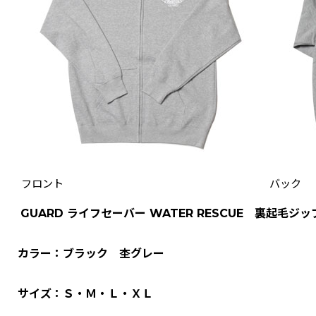
フロント
バック
GUARD ライフセーバー WATER RESCUE 裏起毛ジ
カラー：ブラック 杢グレー
サイズ：Ｓ・Ｍ・Ｌ・ＸＬ