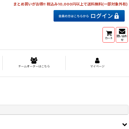
まとめ買いがお得!! 税込み10,000円以上で送料無料(一部対象外有)
問い合わ
カート
せ
チームオーダーはこちら
マイページ