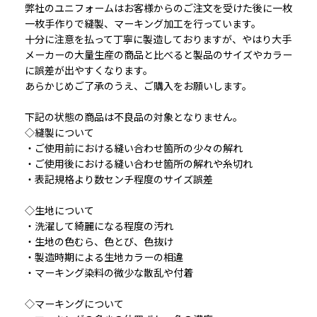
弊社のユニフォームはお客様からのご注文を受けた後に一枚
一枚手作りで縫製、マーキング加工を行っています。
十分に注意を払って丁寧に製造しておりますが、やはり大手
メーカーの大量生産の商品と比べると製品のサイズやカラー
に誤差が出やすくなります。
あらかじめご了承のうえ、ご購入をお願いします。
下記の状態の商品は不良品の対象となりません。
◇縫製について
・ご使用前における縫い合わせ箇所の少々の解れ
・ご使用後における縫い合わせ箇所の解れや糸切れ
・表記規格より数センチ程度のサイズ誤差
◇生地について
・洗濯して綺麗になる程度の汚れ
・生地の色むら、色とび、色抜け
・製造時期による生地カラーの相違
・マーキング染料の微少な散乱や付着
◇マーキングについて