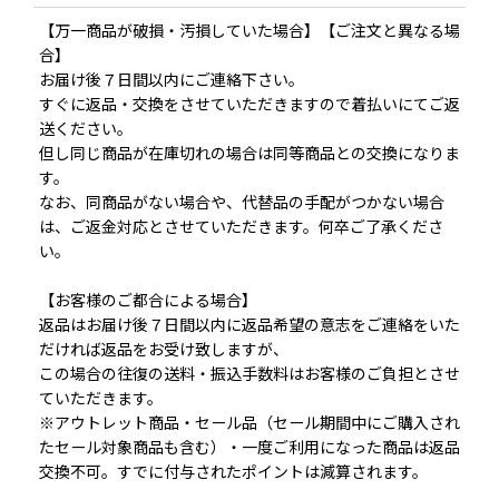
【万一商品が破損・汚損していた場合】【ご注文と異なる場
合】
お届け後７日間以内にご連絡下さい。
すぐに返品・交換をさせていただきますので着払いにてご返
送ください。
但し同じ商品が在庫切れの場合は同等商品との交換になりま
す。
なお、同商品がない場合や、代替品の手配がつかない場合
は、ご返金対応とさせていただきます。何卒ご了承くださ
い。
【お客様のご都合による場合】
返品はお届け後７日間以内に返品希望の意志をご連絡をいた
だければ返品をお受け致しますが、
この場合の往復の送料・振込手数料はお客様のご負担とさせ
ていただきます。
※アウトレット商品・セール品（セール期間中にご購入され
たセール対象商品も含む）・一度ご利用になった商品は返品
交換不可。すでに付与されたポイントは減算されます。