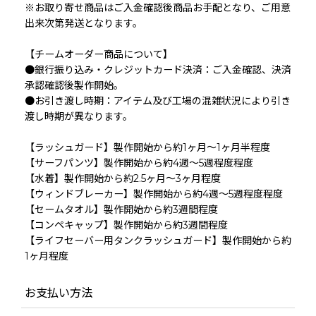
※お取り寄せ商品はご入金確認後商品お手配となり、ご用意
出来次第発送となります。
【チームオーダー商品について】
●銀行振り込み・クレジットカード決済：ご入金確認、決済
承認確認後製作開始。
●お引き渡し時期：アイテム及び工場の混雑状況により引き
渡し時期が異なります。
【ラッシュガード】製作開始から約1ヶ月〜1ヶ月半程度
【サーフパンツ】製作開始から約4週〜5週程度程度
【水着】製作開始から約2.5ヶ月〜3ヶ月程度
【ウィンドブレーカー】製作開始から約4週〜5週程度程度
【セームタオル】製作開始から約3週間程度
【コンペキャップ】製作開始から約3週間程度
【ライフセーバー用タンクラッシュガード】製作開始から約
1ヶ月程度
お支払い方法