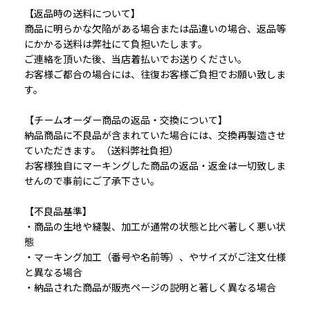
【返品時の送料について】
商品に明らかな欠陥がある場合または品違いの場合、返品等
にかかる送料は弊社にて負担いたします。
ご連絡を頂いた後、当店着払いでお送りください。
お客様ご都合の場合には、往復お客様ご負担でお願い致しま
す。
【チームオーダー商品の返品・交換について】
納品商品に不良品が含まれていた場合には、交換再製造させ
ていただきます。（送料弊社負担）
お客様独自にマーキングした商品の返品・返金は一切致しま
せんので事前にご了承下さい。
【不良品基準】
・商品の生地や縫製、加工が通常の状態と比べ著しく悪い状
態
・マーキング加工（番号や名前等）、やサイズがご注文仕様
と異なる場合
・納品された商品が販売ページの説明と著しく異なる場合