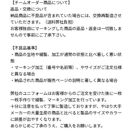
【チームオーダー商品について】
返品・交換について
納品商品に不良品が含まれていた場合には、交換再製造させ
ていただきます。（送料弊社負担）
お客様独自にマーキングした商品の返品・返金は一切致しま
せんので事前にご了承下さい。
【不良品基準】
・商品の生地や縫製、加工が通常の状態と比べ著しく悪い状
態
・マーキング加工（番号や名前等）、やサイズがご注文仕様
と異なる場合
・納品された商品が販売ページの説明と著しく異なる場合
弊社のユニフォームはお客様からのご注文を受けた後に一枚
一枚手作りで縫製、マーキング加工を行っています。
十分に注意を払って丁寧に製造しておりますが、やはり大手
メーカーの大量生産の商品と比べると製品のサイズやカラー
に誤差が出やすくなります。
あらかじめご了承のうえ、ご購入をお願いします。