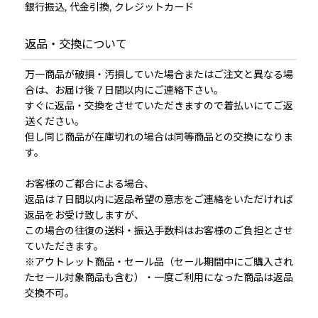
銀行振込, 代金引換, クレジットカード
返品・交換について
万一商品が破損・汚損していた場合またはご注文と異なる場
合は、お届け後７日間以内にご連絡下さい。
すぐに返品・交換をさせていただきますので着払いにてご返
送ください。
但し同じ商品が在庫切れの場合は同等商品との交換になりま
す。
お客様のご都合による場合、
返品は７日間以内に返品希望の意志をご連絡をいただければ
返品をお受け致しますが、
この場合の往復の送料・振込手数料はお客様のご負担とさせ
ていただきます。
※アウトレット商品・セール品（セール期間中にご購入され
たセール対象商品も含む）・一度ご利用になった商品は返品
交換不可。