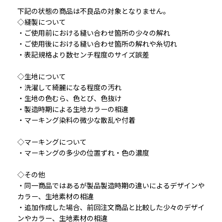
下記の状態の商品は不良品の対象となりません。
◇縫製について
・ご使用前における縫い合わせ箇所の少々の解れ
・ご使用後における縫い合わせ箇所の解れや糸切れ
・表記規格より数センチ程度のサイズ誤差
◇生地について
・洗濯して綺麗になる程度の汚れ
・生地の色むら、色とび、色抜け
・製造時期による生地カラーの相違
・マーキング染料の微少な散乱や付着
◇マーキングについて
・マーキングの多少の位置ずれ・色の濃度
◇その他
・同一商品ではあるが製品製造時期の違いによるデザインや
カラー、生地素材の相違
・追加作成した場合、前回注文商品と比較した少々のデザイ
ンやカラー、生地素材の相違