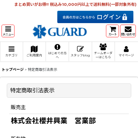
まとめ買いがお得!! 税込み10,000円以上で送料無料(一部対象外有)
メニュー
カート
問い合わせ
はじめての方
チームオーダ
カテゴリ
ご利用案内
スタッフblog
マイページ
へ
ーはこちら
トップページ
>
特定商取引法表示
特定商取引法表示
販売主
株式会社櫻井興業 営業部