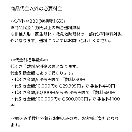
商品代金以外の必要料金
<<送料>>\880(沖縄県\1,650)
※商品代金１万円以上の場合送料無料
※訓練人形・蘇生器材・救急救助器材の一部は送料無料対象
外となります。送料についてはお問い合わせください。
<<代金引換手数料>>
代引き手数料が別途必要となります。
代金引換金額によって異なります。
・代引き金額;9,999円まで 手数料330円
・代引き金額;10,000円から29,999円まで 手数料440円
・代引き金額;30,000円から99,999円まで 手数料660円
・代引き金額;100,000円から300,000円まで 手数料1,100
円
<<振込み手数料>>銀行お振込みの際、お客様ご負担となり
ます。