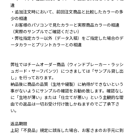
違
・追加注文時において、前回注文商品と比較したカラーの多
少の相違
・お客様のパソコンで見たカラーと実際商品カラーの相違
（実際のサンプルでご確認ください）
・弊社指定カラー以外（データ入稿）をご指定した場合のデ
ータカラーとプリントカラーとの相違
弊社ではチームオーダー商品（ウィンドブレーカー・ラッシ
ュガード・サーフパンツ）につきましては「サンプル貸し出
し」を行っております。
納品後に商品の品質（生地や縫製）に納得ができないという
事がないようにサンプルの確認をお勧め致します。確認なし
に「生地が薄い」または「仕立てが悪い」という主観的な理
由での返品は一切お受け付け致しかねますのでご了承下さ
い。
返品期限
上記「不良品」規定に該当した場合、お客さまのお手元に到