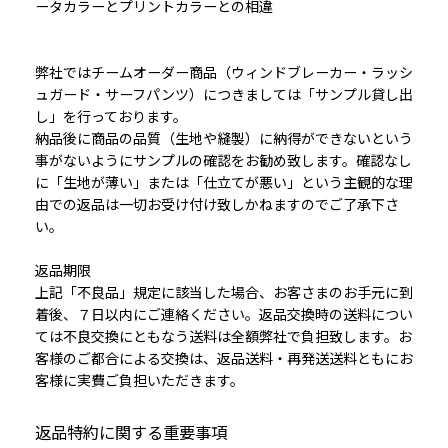
ータカラーとプリントカラーとの相違
弊社ではチームオーダー商品（ウィンドブレーカー・ラッシ
ュガード・サーフパンツ）につきましては「サンプル貸し出
し」を行っております。
納品後に商品の品質（生地や縫製）に納得ができないという
事がないようにサンプルの確認をお勧め致します。確認なし
に「生地が薄い」または「仕立てが悪い」という主観的な理
由での返品は一切お受け付け致しかねますのでご了承下さ
い。
返品期限
上記「不良品」規定に該当した場合、お客さまのお手元に到
着後、７日以内にご連絡ください。返品交換時の送料につい
ては不良交換にともなう送料は全額弊社で負担致します。お
客様のご都合による交換は、返品送料・再発送送料ともにお
客様に実費ご負担いただきます。
返品特約に関する重要事項