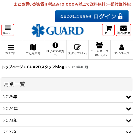
まとめ買いがお得!! 税込み10,000円以上で送料無料(一部対象外有)
メニュー
カート
問い合わせ
はじめての方
チームオーダ
カテゴリ
ご利用案内
スタッフblog
マイページ
へ
ーはこちら
トップページ
>
GUARDスタッフblog
>
2023年10月
月別一覧
2025年
2024年
2023年
2022年