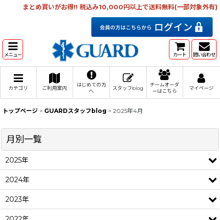
まとめ買いがお得!! 税込み10,000円以上で送料無料(一部対象外有)
メニュー
カート
問い合わせ
はじめての方
チームオーダ
カテゴリ
ご利用案内
スタッフblog
マイページ
へ
ーはこちら
トップページ
>
GUARDスタッフblog
>
2025年4月
月別一覧
2025年
2024年
2023年
2022年