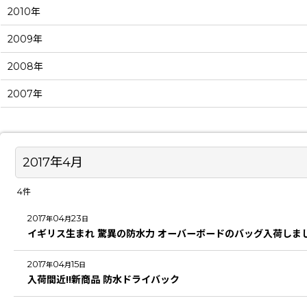
2010年
2009年
2008年
2007年
2017年4月
4
件
2017
04
23
年
月
日
イギリス生まれ 驚異の防水力 オーバーボードのバッグ入荷しま
2017
04
15
年
月
日
入荷間近!!新商品 防水ドライバック