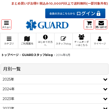
まとめ買いがお得!! 税込み10,000円以上で送料無料(一部対象外有)
メニュー
カート
問い合わせ
はじめての方
チームオーダ
カテゴリ
ご利用案内
スタッフblog
マイページ
へ
ーはこちら
トップページ
>
GUARDスタッフblog
>
2014年6月
月別一覧
2025年
2024年
2023年
2022年