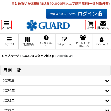
まとめ買いがお得!! 税込み10,000円以上で送料無料(一部対象外有)
メニュー
カート
問い合わせ
はじめての方
チームオーダ
カテゴリ
ご利用案内
スタッフblog
マイページ
へ
ーはこちら
トップページ
>
GUARDスタッフblog
>
2009年8月
月別一覧
2025年
2024年
2023年
2022年