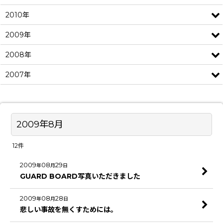
2010年
2009年
2008年
2007年
2009年8月
12
件
2009
08
29
年
月
日
GUARD BOARD写真いただきました
2009
08
28
年
月
日
悲しい事故を無くすためには。