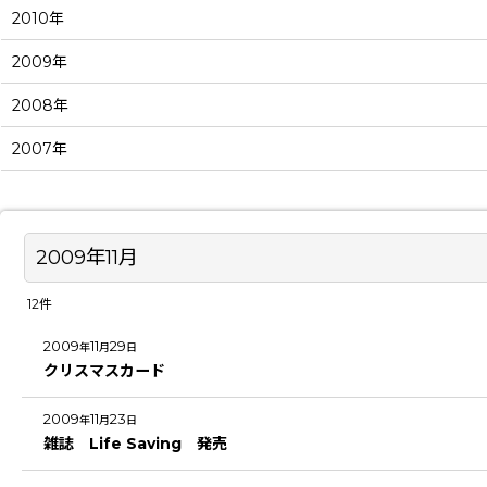
2010年
2009年
2008年
2007年
2009年11月
12
件
2009
11
29
年
月
日
クリスマスカード
2009
11
23
年
月
日
雑誌 Life Saving 発売