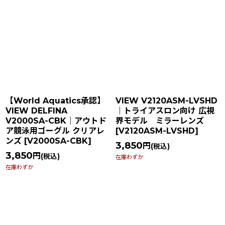
【World Aquatics承認】
VIEW V2120ASM-LVSHD
VIEW DELFINA
｜トライアスロン向け 広視
V2000SA-CBK｜アウトド
界モデル ミラーレンズ
ア競泳用ゴーグル クリアレ
[
V2120ASM-LVSHD
]
ンズ
[
V2000SA-CBK
]
3,850
円
(税込)
3,850
円
(税込)
在庫わずか
在庫わずか