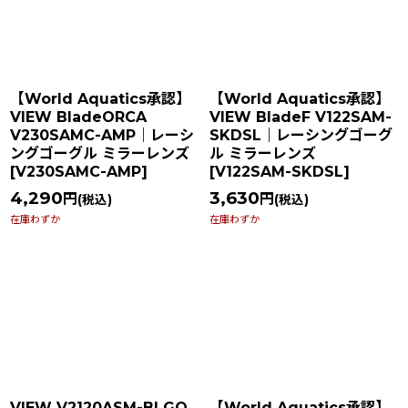
在庫あり
並び順
:
【World Aquatics承認】
【World Aquatics承認】
絞り込む
VIEW BladeORCA
VIEW BladeF V122SAM-
V230SAMC-AMP｜レーシ
SKDSL｜レーシングゴーグ
ングゴーグル ミラーレンズ
ル ミラーレンズ
[
V230SAMC-AMP
]
[
V122SAM-SKDSL
]
4,290
3,630
円
円
(税込)
(税込)
在庫わずか
在庫わずか
VIEW V2120ASM-BLGO
【World Aquatics承認】