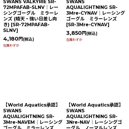
SWANS VALKYRIE SR-
SWANS
72MPAFAB-SLNV｜レー
AQUALIGHTNING SR-
シングゴーグル ミラーレ
3Mre-CYNAV｜レーシング
ンズ (晴天・強い日差し向
ゴーグル ミラーレンズ
き)
[
SR-72MPAFAB-
[
SR-3Mre-CYNAV
]
SLNV
]
3,850
円
(税込)
4,180
円
(税込)
在庫わずか
在庫わずか
【World Aquatics承認】
【World Aquatics承認】
SWANS
SWANS
AQUALIGHTNING SR-
AQUALIGHTNING SR-
3Mre-NAVEM｜レーシング
3Nre-NAV｜レーシングゴ
ゴーグル ミラーレンズ
ーグル ノーマルレンズ