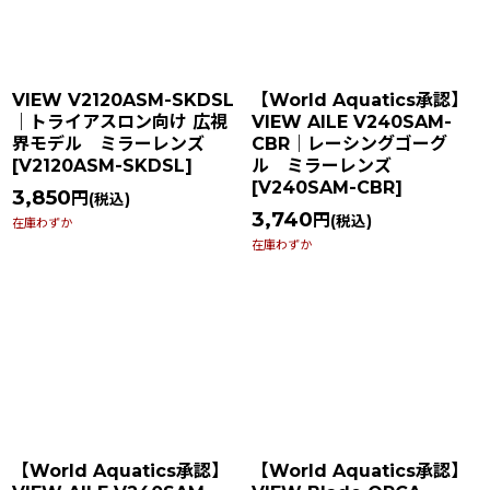
VIEW V2120ASM-SKDSL
【World Aquatics承認】
｜トライアスロン向け 広視
VIEW AILE V240SAM-
界モデル ミラーレンズ
CBR｜レーシングゴーグ
[
V2120ASM-SKDSL
]
ル ミラーレンズ
[
V240SAM-CBR
]
3,850
円
(税込)
3,740
円
(税込)
在庫わずか
在庫わずか
【World Aquatics承認】
【World Aquatics承認】