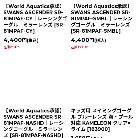
【World Aquatics承認】
【World Aquatics承認】
SWANS ASCENDER SR-
SWANS ASCENDER SR-
81MPAF-CY｜レーシングゴ
81MPAF-SMBL｜レーシン
ーグル ミラーレンズ
[
SR-
グゴーグル ミラーレンズ
81MPAF-CY
]
[
SR-81MPAF-SMBL
]
4,400
4,400
円
円
(税込)
(税込)
在庫わずか
在庫わずか
【World Aquatics承認】
キッズ用 スイミングゴーグ
SWANS ASCENDER SR-
ル ブルーレンズ 海・プール
81MPAF-NASHD｜レーシ
対応 KAMELEON クリア×
ングゴーグル ミラーレン
ライム
[
183900
]
ズ
[
SR-81MPAF-NASHD
]