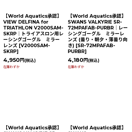
【World Aquatics承認】
【World Aquatics承認】
VIEW DELFINA for
SWANS VALKYRIE SR-
TRIATHLON V2000SAM-
72MPAFAB-PURBR｜レー
SKRP｜トライアスロン用レ
シングゴーグル ミラーレ
ーシングゴーグル ミラー
ンズ (曇り・朝夕・薄曇り向
レンズ
[
V2000SAM-
き)
[
SR-72MPAFAB-
SKRP
]
PURBR
]
4,950
4,180
円
円
(税込)
(税込)
在庫わずか
在庫わずか
【World Aquatics承認】
【World Aquatics承認】