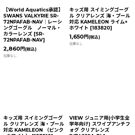
【World Aquatics承認】
キッズ用 スイミングゴーグ
SWANS VALKYRIE SR-
ル クリアレンズ 海・プール
72NPAFAB-NAV｜レーシ
対応 KAMELEON ライム×
ングゴーグル ノーマル・
ホワイト
[
183820
]
カラーレンズ
[
SR-
1,650
円
(税込)
72NPAFAB-NAV
]
在庫なし
2,860
円
(税込)
在庫なし
キッズ用 スイミングゴーグ
VIEW ジュニア用(小学生全
ル クリアレンズ 海・プール
学年向け) スワイプアンチフ
対応 KAMELEON （ピンク
ォグ クリアレンズ