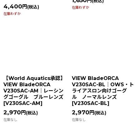
1,650
円
(税込)
4,400
円
(税込)
在庫わずか
在庫わずか
【World Aquatics承認】
VIEW BladeORCA
VIEW BladeORCA
V230SAC-BL｜OWS・ト
V230SAC-AM｜レーシン
ライアスロン向けゴーグ
グゴーグル ブルーレンズ
ル ノーマルレンズ
[
V230SAC-AM
]
[
V230SAC-BL
]
2,970
2,970
円
円
(税込)
(税込)
在庫なし
在庫なし