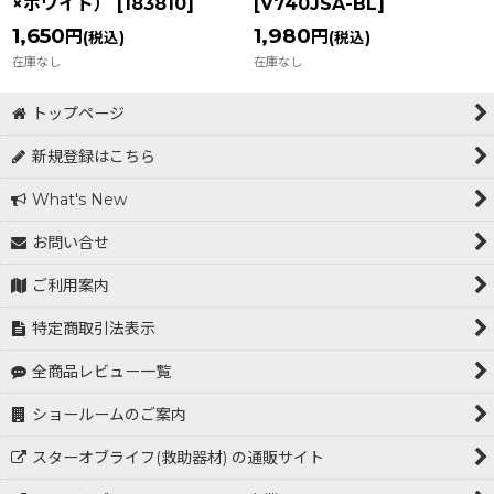
×ホワイト）
[
183810
]
[
V740JSA-BL
]
1,650
1,980
円
円
(税込)
(税込)
在庫なし
在庫なし
トップページ
新規登録はこちら
What's New
お問い合せ
ご利用案内
特定商取引法表示
全商品レビュー一覧
ショールームのご案内
スターオブライフ(救助器材) の通販サイト