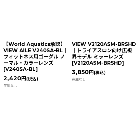
【World Aquatics承認】
VIEW V2120ASM-BRSHD
VIEW AILE V240SA-BL｜
｜トライアスロン向け広視
フィットネス用ゴーグル ノ
界モデル ミラーレンズ
ーマル・カラーレンズ
[
V2120ASM-BRSHD
]
[
V240SA-BL
]
3,850
円
(税込)
2,420
円
(税込)
在庫なし
在庫なし