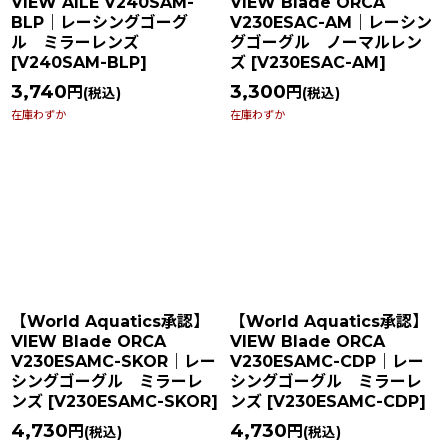
VIEW AILE V240SAM-
VIEW Blade ORCA
BLP｜レーシングゴーグ
V230ESAC-AM｜レーシン
ル ミラーレンズ
グゴーグル ノーマルレン
[
V240SAM-BLP
]
ズ
[
V230ESAC-AM
]
3,740
3,300
円
円
(税込)
(税込)
在庫わずか
在庫わずか
【World Aquatics承認】
【World Aquatics承認】
VIEW Blade ORCA
VIEW Blade ORCA
V230ESAMC-SKOR｜レー
V230ESAMC-CDP｜レー
シングゴーグル ミラーレ
シングゴーグル ミラーレ
ンズ
[
V230ESAMC-SKOR
]
ンズ
[
V230ESAMC-CDP
]
4,730
4,730
円
円
(税込)
(税込)