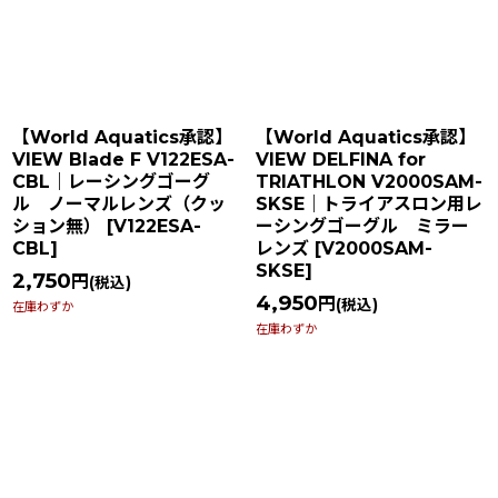
【World Aquatics承認】
【World Aquatics承認】
VIEW Blade F V122ESA-
VIEW DELFINA for
CBL｜レーシングゴーグ
TRIATHLON V2000SAM-
ル ノーマルレンズ（クッ
SKSE｜トライアスロン用レ
ション無）
[
V122ESA-
ーシングゴーグル ミラー
CBL
]
レンズ
[
V2000SAM-
SKSE
]
2,750
円
(税込)
4,950
円
(税込)
在庫わずか
在庫わずか