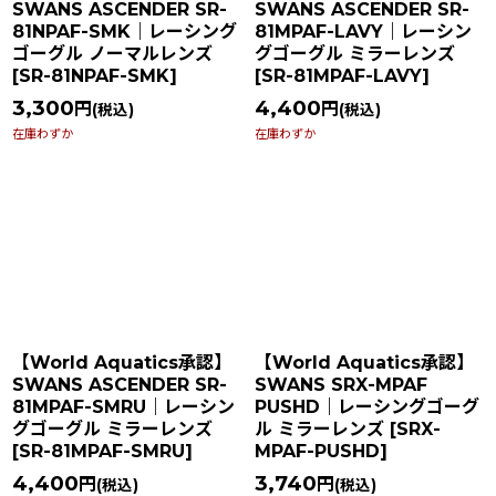
SWANS ASCENDER SR-
SWANS ASCENDER SR-
81NPAF-SMK｜レーシング
81MPAF-LAVY｜レーシン
ゴーグル ノーマルレンズ
グゴーグル ミラーレンズ
[
SR-81NPAF-SMK
]
[
SR-81MPAF-LAVY
]
3,300
4,400
円
円
(税込)
(税込)
在庫わずか
在庫わずか
【World Aquatics承認】
【World Aquatics承認】
SWANS ASCENDER SR-
SWANS SRX-MPAF
81MPAF-SMRU｜レーシン
PUSHD｜レーシングゴーグ
グゴーグル ミラーレンズ
ル ミラーレンズ
[
SRX-
[
SR-81MPAF-SMRU
]
MPAF-PUSHD
]
4,400
3,740
円
円
(税込)
(税込)