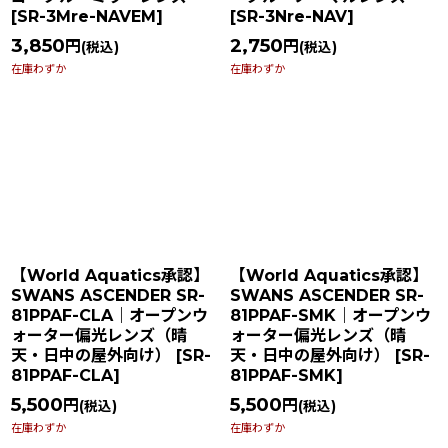
[
SR-3Mre-NAVEM
]
[
SR-3Nre-NAV
]
3,850
2,750
円
円
(税込)
(税込)
在庫わずか
在庫わずか
【World Aquatics承認】
【World Aquatics承認】
SWANS ASCENDER SR-
SWANS ASCENDER SR-
81PPAF-CLA｜オープンウ
81PPAF-SMK｜オープンウ
ォーター偏光レンズ（晴
ォーター偏光レンズ（晴
天・日中の屋外向け）
[
SR-
天・日中の屋外向け）
[
SR-
81PPAF-CLA
]
81PPAF-SMK
]
5,500
5,500
円
円
(税込)
(税込)
在庫わずか
在庫わずか