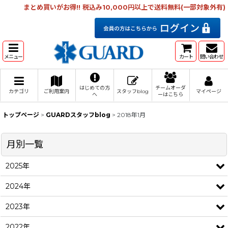
まとめ買いがお得!! 税込み10,000円以上で送料無料(一部対象外有)
メニュー
カート
問い合わせ
はじめての方
チームオーダ
カテゴリ
ご利用案内
スタッフblog
マイページ
へ
ーはこちら
トップページ
>
GUARDスタッフblog
>
2018年1月
月別一覧
2025年
2024年
2023年
2022年