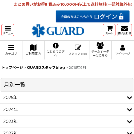
まとめ買いがお得!! 税込み10,000円以上で送料無料(一部対象外有)
メニュー
カート
問い合わせ
はじめての方
チームオーダ
カテゴリ
ご利用案内
スタッフblog
マイページ
へ
ーはこちら
トップページ
>
GUARDスタッフblog
>
2016年9月
月別一覧
2025年
2024年
2023年
2022年