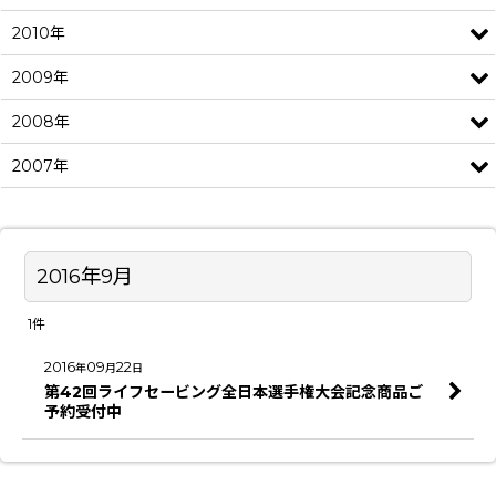
2010年
2009年
2008年
2007年
2016年9月
1
件
2016
09
22
年
月
日
第42回ライフセービング全日本選手権大会記念商品ご
予約受付中