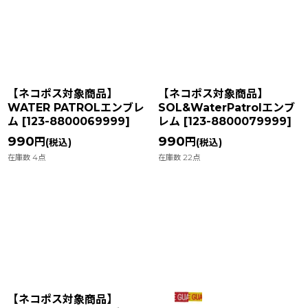
【ネコポス対象商品】
【ネコポス対象商品】
WATER PATROLエンブレ
SOL&WaterPatrolエンブ
ム
[
123-8800069999
]
レム
[
123-8800079999
]
990
990
円
円
(税込)
(税込)
在庫数 4点
在庫数 22点
【ネコポス対象商品】