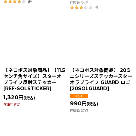
1
件
在庫数 34点
1
件
【ネコポス対象商品】【11.5
【ネコポス対象商品】 20ミ
センチ角サイズ】スターオ
ニシリーズステッカースター
ブライフ反射ステッカー
オラブライフ GUARD ロゴ
[
REF-SOLSTICKER
]
[
20SOLGUARD
]
1,320
円
(税込)
990
円
(税込)
在庫わずか
在庫数 27点