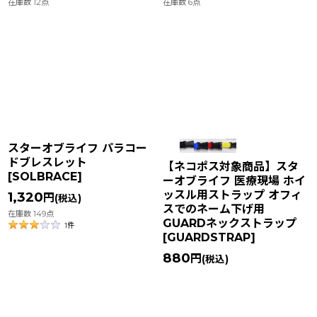
在庫数 12点
在庫数 6点
スターオブライフ パラコー
ドブレスレット
【ネコポス対象商品】スタ
[
SOLBRACE
]
ーオブライフ 医療現場 ホイ
ッスル用ストラップ オフィ
1,320
円
(税込)
スでのネーム下げ用
在庫数 149点
GUARDネックストラップ
1
件
[
GUARDSTRAP
]
880
円
(税込)