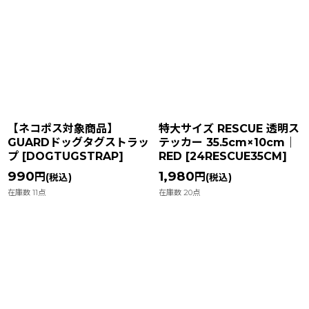
【ネコポス対象商品】
特大サイズ RESCUE 透明ス
GUARDドッグタグストラッ
テッカー 35.5cm×10cm｜
プ
[
DOGTUGSTRAP
]
RED
[
24RESCUE35CM
]
990
1,980
円
円
(税込)
(税込)
在庫数 11点
在庫数 20点