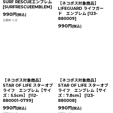
SURF RESCUEエンブレム
【ネコポス対象商品】
[
SURFRESCUEEMBLEM
]
LIFEGUARD ライフガー
ド エンブレム
[
123-
990
円
(税込)
880009
]
在庫数 12点
990
円
(税込)
【ネコポス対象商品】
【ネコポス対象商品】
STAR OF LIFE スターオブ
STAR OF LIFE スターオブ
ライフ エンブレム【サイ
ライフ エンブレム【サイ
ズ：5.5cm】
[
112-
ズ：7.8cm】
[
123-
880001-0799
]
880008
]
990
990
円
円
(税込)
(税込)