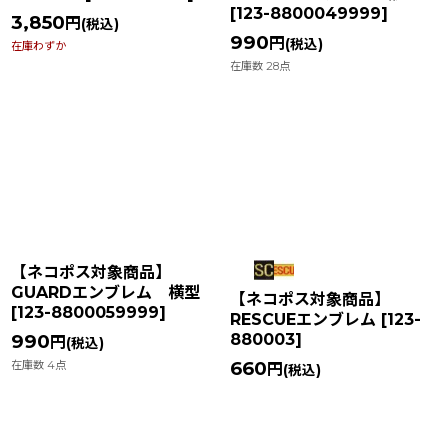
[
123-8800049999
]
3,850
円
(税込)
990
円
(税込)
在庫わずか
在庫数 28点
【ネコポス対象商品】
GUARDエンブレム 横型
【ネコポス対象商品】
[
123-8800059999
]
RESCUEエンブレム
[
123-
880003
]
990
円
(税込)
660
在庫数 4点
円
(税込)