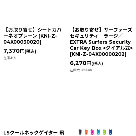
【お取り寄せ】シートカバ
【お取り寄せ】サーファーズ
ーネオプレーン
[
KNI-Z-
セキュリティ ラージ／
04X00030020
]
EXTRA Surfers Security
Car Key Box <ダイアル式>
7,370
円
(税込)
[
KNI-Z-04X00000202
]
在庫あり
6,270
円
(税込)
在庫数 9,999点
LSクールネックゲイター 飛