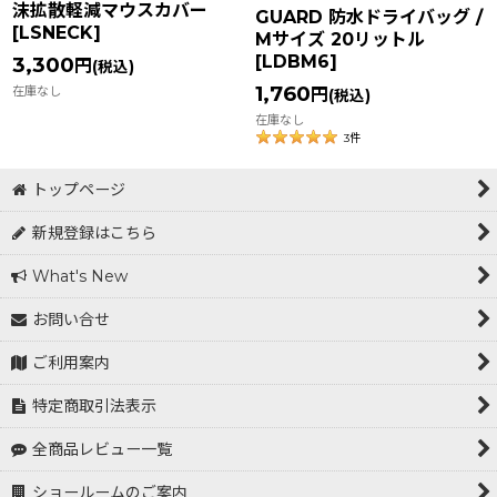
沫拡散軽減マウスカバー
GUARD 防水ドライバッグ /
[
LSNECK
]
Mサイズ 20リットル
[
LDBM6
]
3,300
円
(税込)
1,760
在庫なし
円
(税込)
在庫なし
3
件
トップページ
新規登録はこちら
What's New
お問い合せ
ご利用案内
特定商取引法表示
全商品レビュー一覧
ショールームのご案内