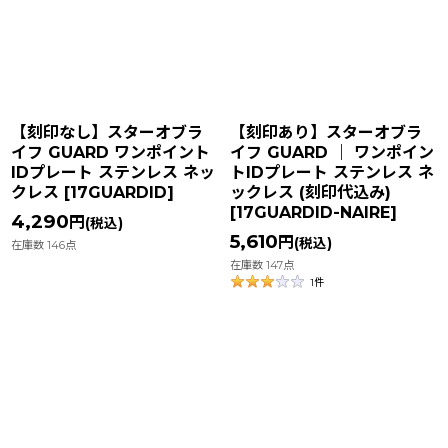
【刻印なし】スターオブラ
【刻印あり】スターオブラ
イフ GUARD ワンポイント
イフ GUARD ｜ ワンポイン
IDプレート ステンレス ネッ
トIDプレート ステンレス ネ
クレス
[
17GUARDID
]
ックレス (刻印代込み)
[
17GUARDID-NAIRE
]
4,290
円
(税込)
5,610
円
(税込)
在庫数 146点
在庫数 147点
1
件