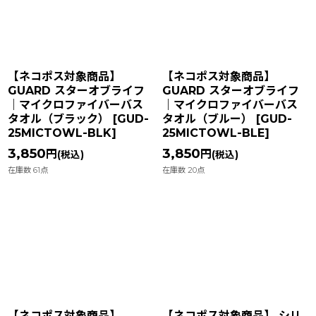
在庫あり
並び順
:
【ネコポス対象商品】
【ネコポス対象商品】
絞り込む
GUARD スターオブライフ
GUARD スターオブライフ
｜マイクロファイバーバス
｜マイクロファイバーバス
タオル（ブラック）
[
GUD-
タオル（ブルー）
[
GUD-
25MICTOWL-BLK
]
25MICTOWL-BLE
]
3,850
3,850
円
円
(税込)
(税込)
在庫数 61点
在庫数 20点
【ネコポス対象商品】
【ネコポス対象商品】 シリ