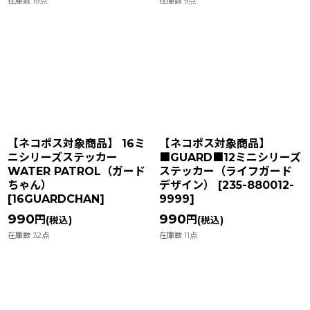
在庫数 19点
在庫数 9点
【ネコポス対象商品】 16ミ
【ネコポス対象商品】
ニシリーズステッカー
■GUARD■12ミニシリーズ
WATER PATROL（ガード
ステッカー（ライフガード
ちゃん）
デザイン）
[
235-880012-
[
16GUARDCHAN
]
9999
]
990
990
円
円
(税込)
(税込)
在庫数 32点
在庫数 11点