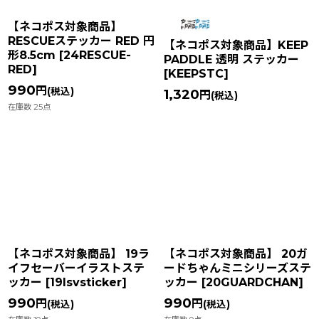
【ネコポス対象商品】
RESCUEステッカー RED 円
【ネコポス対象商品】KEEP
形8.5cm
[
24RESCUE-
PADDLE 透明 ステッカー
RED
]
[
KEEPSTC
]
990
円
(税込)
1,320
円
(税込)
在庫数 25点
【ネコポス対象商品】 19ラ
【ネコポス対象商品】 20ガ
イフセーバーイラストステ
ードちゃんミニシリーズステ
ッカー
[
19lsvsticker
]
ッカー
[
20GUARDCHAN
]
990
990
円
円
(税込)
(税込)