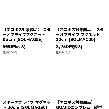
【ネコポス対象商品】 スタ
【ネコポス対象商品】 スタ
ーオブライフマグネット
ーオブライフ マグネット
9.5cm
[
SOLMAG95
]
20cm
[
SOLMAG20
]
990
2,750
円
円
(税込)
(税込)
在庫数 10点
在庫数 12点
スターオブライフ マグネッ
【ネコポス対象商品】
ト 30cm
[
SOLMAG30
]
GUARDエンブレム 縦型