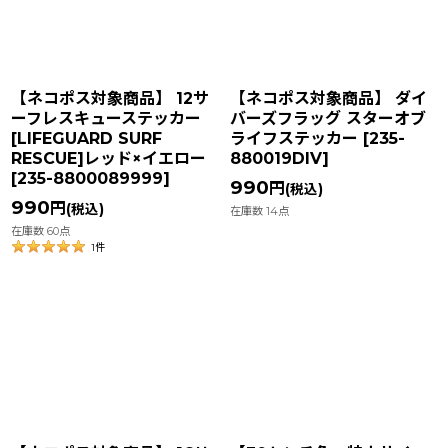
【ネコポス対象商品】 12サ
【ネコポス対象商品】 ダイ
ーフレスキューステッカー
バーズフラッグ スターオブ
[LIFEGUARD SURF
ライフステッカー
[
235-
RESCUE]レッド×イエロー
880019DIV
]
[
235-8800089999
]
990
円
(税込)
990
円
(税込)
在庫数 14点
在庫数 60点
1
件