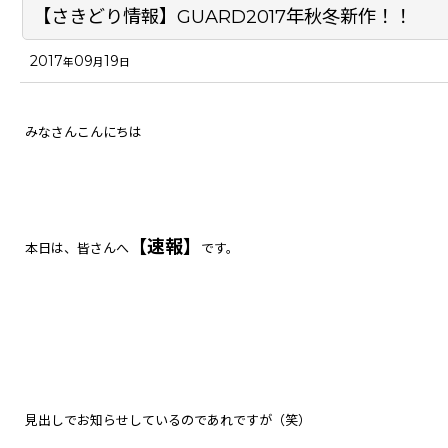
【さきどり情報】GUARD2017年秋冬新作！！
2017
09
19
年
月
日
みなさんこんにちは
【速報】
本日は、皆さんへ
です。
見出しでお知らせしているのであれですが（笑）