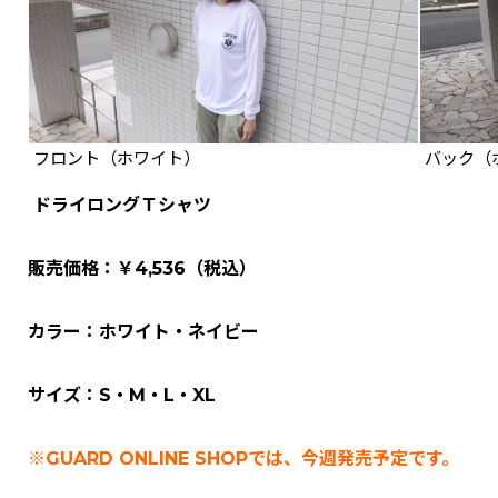
フロント（ホワイト）
バック（
ドライ
ロングＴシャツ
販売価格：￥4,536（税込）
カラー：ホワイト・ネイビー
サイズ：S・M・L・XL
※GUARD ONLINE SHOPでは、今週発売予定です。