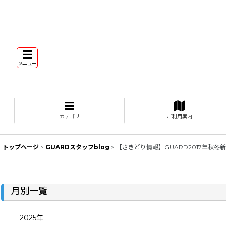
メニュー
カテゴリ
ご利用案内
トップページ
>
GUARDスタッフblog
>
【さきどり情報】GUARD2017年秋冬
月別一覧
2025年