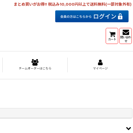
まとめ買いがお得!! 税込み10,000円以上で送料無料(一部対象外有)
問い合わ
カート
せ
チームオーダーはこちら
マイページ