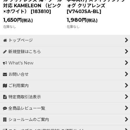
対応 KAMELEON （ピンク
ォグ クリアレンズ
×ホワイト）
[
183810
]
[
V740JSA-BL
]
1,650
1,980
円
円
(税込)
(税込)
在庫なし
在庫なし
トップページ
新規登録はこちら
What's New
お問い合せ
ご利用案内
特定商取引法表示
全商品レビュー一覧
ショールームのご案内