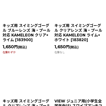
並び順
:
絞り込む
キッズ用 スイミングゴーグ
キッズ用 スイミングゴーグ
ル ブルーレンズ 海・プール
ル クリアレンズ 海・プール
対応 KAMELEON クリア×
対応 KAMELEON ライム×
ライム
[
183900
]
ホワイト
[
183820
]
1,650
1,650
円
円
(税込)
(税込)
在庫わずか
在庫なし
キッズ用 スイミングゴーグ
VIEW ジュニア用(小学生全
ル クリアレンズ 海・プール
学年向け) スワイプアンチフ