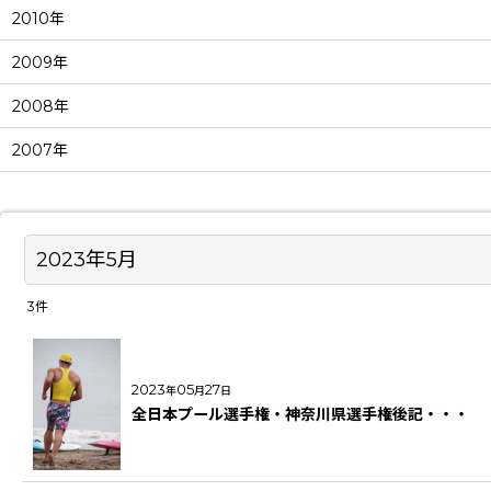
2010年
2009年
2008年
2007年
2023年5月
3
件
2023
05
27
年
月
日
全日本プール選手権・神奈川県選手権後記・・・