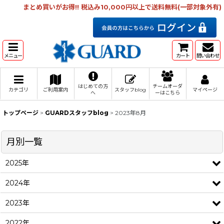
まとめ買いがお得!! 税込み10,000円以上で送料無料(一部対象外有)
メニュー
カート
問い合わせ
はじめての方
チームオーダ
カテゴリ
ご利用案内
スタッフblog
マイページ
へ
ーはこちら
トップページ
>
GUARDスタッフblog
>
2023年8月
月別一覧
2025年
2024年
2023年
2022年