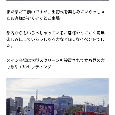
まだまだ午前中ですが、出初式を楽しみにいらっしゃ
たお客様がぞくぞくとご来場。
都内からもいらっしゃっているお客様やとにかく毎年
楽しみにしていらっしゃる方などBIGなイベントでし
た。
メイン会場は大型スクリーンも設置されて立ち見の方
も観やすいセッティング