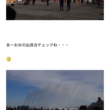
あ～お水の出具合チェックね・・・