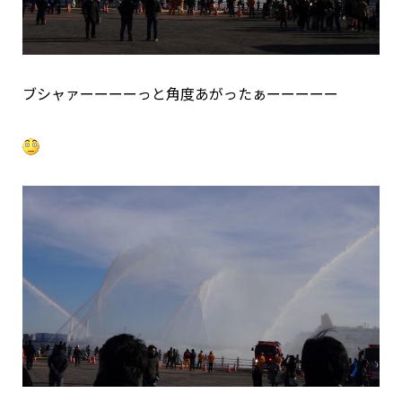
ブシャァーーーーっと角度あがったぁーーーーー