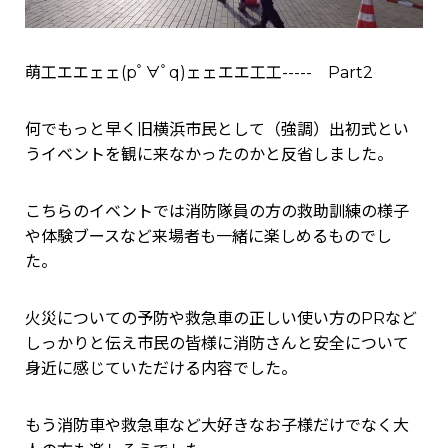
萌工エエェェ(pﾟ∀ﾟq)ェェエエ工工----- Part2
何でもっと早く旧横浜市民として（強調）出初式とい
うイベントを観に来なかったのかと反省しました。
こちらのイベントでは消防隊員の方の救助訓練の様子
や体験ブースなど来場者も一緒に楽しめるものでし
た。
火災についての予防や救急車の正しい使い方のPRなど
しっかりと伝え市民の皆様に消防さんと安全について
身近に感じていただける内容でした。
もう消防車や救急車など大好きなお子様だけでなく大