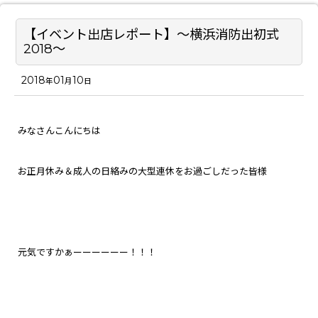
【イベント出店レポート】～横浜消防出初式
2018～
2018
01
10
年
月
日
みなさんこんにちは
お正月休み＆成人の日絡みの大型連休をお過ごしだった皆様
元気ですかぁーーーーーー！！！