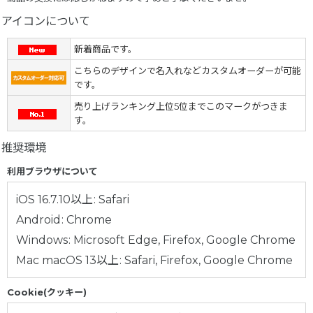
アイコンについて
新着商品です。
こちらのデザインで名入れなどカスタムオーダーが可能
です。
売り上げランキング上位5位までこのマークがつきま
す。
推奨環境
利用ブラウザについて
iOS 16.7.10以上
:
Safari
Android
:
Chrome
Windows
:
Microsoft Edge
,
Firefox
,
Google Chrome
Mac macOS 13以上
:
Safari
,
Firefox
,
Google Chrome
Cookie(クッキー)