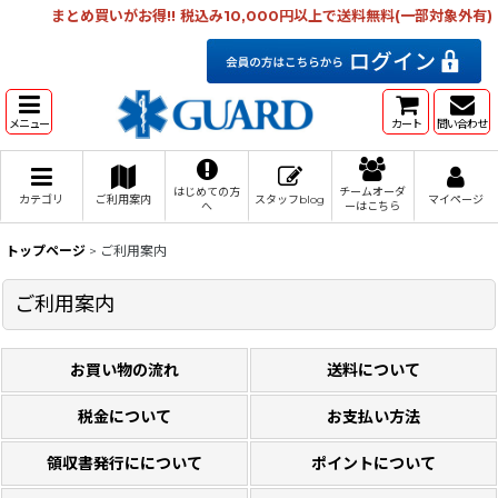
まとめ買いがお得!! 税込み10,000円以上で送料無料(一部対象外有)
メニュー
カート
問い合わせ
はじめての方
チームオーダ
カテゴリ
ご利用案内
スタッフblog
マイページ
へ
ーはこちら
トップページ
>
ご利用案内
ご利用案内
お買い物の流れ
送料について
税金について
お支払い方法
領収書発行にについて
ポイントについて