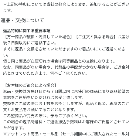
＊上記の特典については当社の都合により変更、追加することがござい
ます。
返品・交換について
返品特約に関する重要事項
【万一商品が破損・汚損していた場合】【ご注文と異なる場合】お届け
後７日間以内にご連絡下さい。
すぐに返品・交換をさせていただきますので着払いにてご返送くださ
い。
但し同じ商品が在庫切れの場合は同等商品との交換になります。
なお、同商品がない場合や、代替品の手配がつかない場合は、ご返金対
応とさせていただきます。何卒ご了承ください。
【お客様のご都合による場合】
返品・交換はお届け日から７日間以内に未使用の商品に限り返品希望の
意志をご連絡をいただければお受け致します。
交換をご希望の際はお手数をお掛けしますが、返品と返金、再度のご注
文とお支払をお願いすることとなります。
ご希望商品が完売の際は、予めご了承ください。
この場合の返品時送料・ご返金振込手数料はお客様のご負担とさせてい
ただきます。
※アウトレット商品・セール品（セール期間中にご購入されたセール対