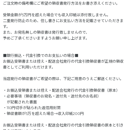
ご注文時の備考欄にご希望の領収書発行方法をお書き添えください。
受領金額が5万円を超えた場合でも収入印紙は添付致しません。
二重発行防止のため、但し書きにお支払い方法を記載させていただきま
す。
また、お宛名無しの領収書は発行致しませんので、
予めご了承くださいますようお願い申し上げます。
■銀行振込・代金引換でのお支払いの場合■
お振込受領書または控え・配送会社発行の代金引換領収書が正規の領収
書としてご利用いただけます。
当店発行の領収書がご希望の際は、下記ご用意のうえご郵送ください。
・お振込受領書または控え・配送会社発行の代金引換領収書（原本）
・必要事項（領収書のお宛名・送付先・送付先のお名前）
が記載された書面
・110円切手が貼られた返信用封筒
・領収書額が5万を超えた場合→収入印紙200円
お振込受領書または控え・配送会社発行の代金引換領収書の原本と引き