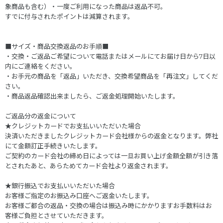
象商品も含む）・一度ご利用になった商品は返品不可。
すでに付与されたポイントは減算されます。
■サイズ・商品交換返品のお手順■
・交換・ご返品ご希望について電話またはメールにてお届け日から7日以
内にご連絡をください。
・お手元の商品を「返品」いただき、交換希望商品を「再注文」してくだ
さい。
・商品返品確認出来ましたら、ご返金処理開始いたします。
ご返品分の返金について
★クレジットカードでお支払いいただいた場合
決済いただきましたクレジットカード会社様からの返金となります。弊社
にて金額訂正手続きいたします。
ご契約のカード会社の締め日によっては一旦お買い上げ金額全額が引き落
とされたあと、あらためてカード会社より返金されます。
★銀行振込でお支払いいただいた場合
お客様ご指定のお振込み口座へご返金いたします。
お客様ご都合の返品・交換の場合は振込み時にかかりますお手数料はお
客様ご負担とさせていただきます。