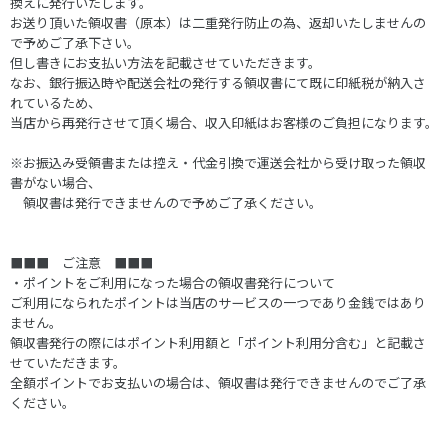
換えに発行いたします。
お送り頂いた領収書（原本）は二重発行防止の為、返却いたしませんの
で予めご了承下さい。
但し書きにお支払い方法を記載させていただきます。
なお、銀行振込時や配送会社の発行する領収書にて既に印紙税が納入さ
れているため、
当店から再発行させて頂く場合、収入印紙はお客様のご負担になります。
※お振込み受領書または控え・代金引換で運送会社から受け取った領収
書がない場合、
領収書は発行できませんので予めご了承ください。
■■■ ご注意 ■■■
・ポイントをご利用になった場合の領収書発行について
ご利用になられたポイントは当店のサービスの一つであり金銭ではあり
ません。
領収書発行の際にはポイント利用額と「ポイント利用分含む」と記載さ
せていただきます。
全額ポイントでお支払いの場合は、領収書は発行できませんのでご了承
ください。