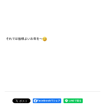
それでは皆様よいお年を～
Facebookでシェア