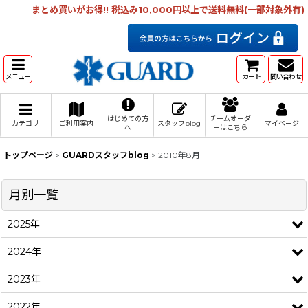
まとめ買いがお得!! 税込み10,000円以上で送料無料(一部対象外有)
メニュー
カート
問い合わせ
はじめての方
チームオーダ
カテゴリ
ご利用案内
スタッフblog
マイページ
へ
ーはこちら
トップページ
>
GUARDスタッフblog
>
2010年8月
月別一覧
2025年
2024年
2023年
2022年