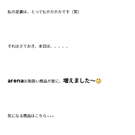
私の足裏は、とってもホカホカです（笑）
それはさておき、本日は、、、、、
arena
増えました～
お取扱い商品が
更に、
気になる商品はこちら↓↓↓