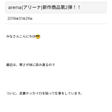
arena(アリーナ)新作商品第2弾！！
2018
01
29
年
月
日
みなさんこんにちは
最近は、寒さが体に染み渡るので
ついに、足裏ホッカイロを貼って仕事をしています。