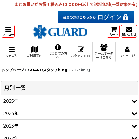
まとめ買いがお得!! 税込み10,000円以上で送料無料(一部対象外有)
メニュー
カート
問い合わせ
はじめての方
チームオーダ
カテゴリ
ご利用案内
スタッフblog
マイページ
へ
ーはこちら
トップページ
>
GUARDスタッフblog
>
2023年9月
月別一覧
2025年
2024年
2023年
2022年