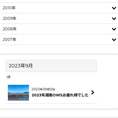
2010年
2009年
2008年
2007年
2023年9月
1
件
2023
09
12
年
月
日
2023年湘南OWSお疲れ様でした