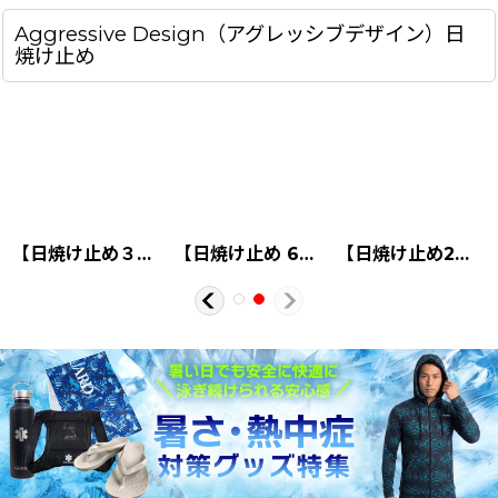
Aggressive Design（アグレッシブデザイン）日
焼け止め
【日焼け止め３本セット】アグレッシブデザイン “ファイター”(内容量62g×3本)｜汗・水に強い！塗り直しのいらない日焼け止めクリーム3本セット
【日焼け止め 6本セット】アグレッシブデザイン “ファイター”(内容量62g×6本)｜汗・水に強い！塗り直しのいらない日焼け止めクリーム6本セット
【日焼け止め2本+専用クレンジング1本のセット】アグレッシブデザイン “ファイター”(内容量62g×2本)と“クレンジングオイル”(200mL 1本)｜汗・水に強い！塗り直しのいらない日焼け止めクリーム2本とクレンジングオイル1本のセット