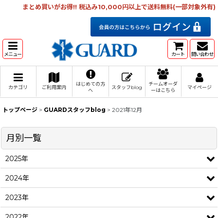
まとめ買いがお得!! 税込み10,000円以上で送料無料(一部対象外有)
メニュー
カート
問い合わせ
はじめての方
チームオーダ
カテゴリ
ご利用案内
スタッフblog
マイページ
へ
ーはこちら
トップページ
>
GUARDスタッフblog
>
2021年12月
月別一覧
2025年
2024年
2023年
2022年