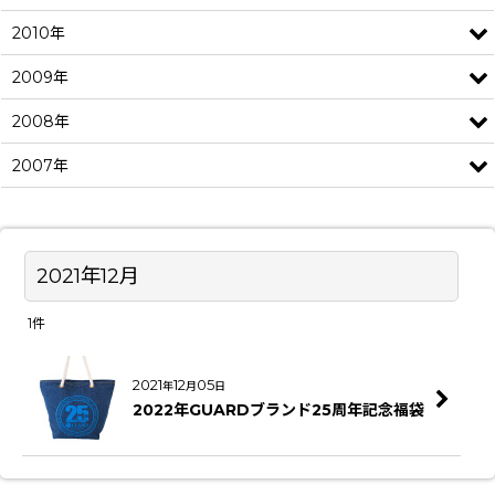
2010年
2009年
2008年
2007年
2021年12月
1
件
2021
12
05
年
月
日
2022年GUARDブランド25周年記念福袋