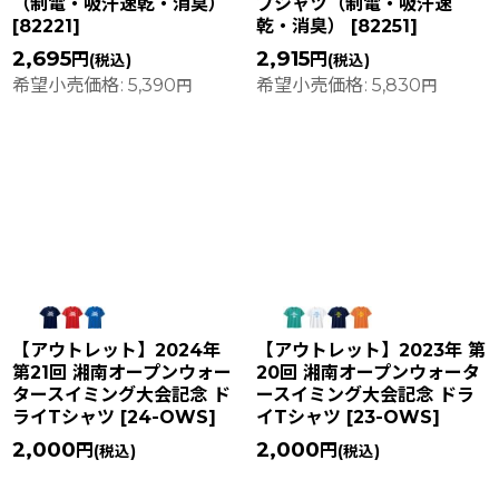
（制電・吸汗速乾・消臭）
ブシャツ（制電・吸汗速
[
82221
]
乾・消臭）
[
82251
]
2,695
2,915
円
円
(税込)
(税込)
希望小売価格
:
5,390
希望小売価格
:
5,830
円
円
【アウトレット】2024年
【アウトレット】2023年 第
第21回 湘南オープンウォー
20回 湘南オープンウォータ
タースイミング大会記念 ド
ースイミング大会記念 ドラ
ライTシャツ
[
24-OWS
]
イTシャツ
[
23-OWS
]
2,000
2,000
円
円
(税込)
(税込)