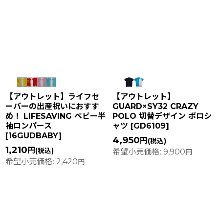
【アウトレット】ライフセ
【アウトレット】
ーバーの出産祝いにおすす
GUARD×SY32 CRAZY
め！ LIFESAVING ベビー半
POLO 切替デザイン ポロシ
袖ロンパース
ャツ
[
GD6109
]
[
16GUDBABY
]
4,950
円
(税込)
1,210
円
(税込)
希望小売価格
:
9,900
円
希望小売価格
:
2,420
円