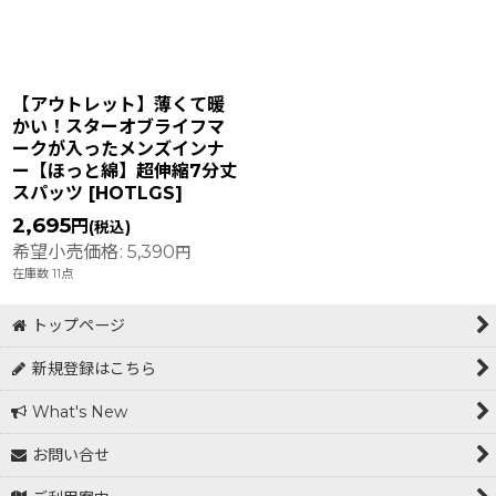
【アウトレット】薄くて暖
かい！スターオブライフマ
ークが入ったメンズインナ
ー【ほっと綿】超伸縮7分丈
スパッツ
[
HOTLGS
]
2,695
円
(税込)
希望小売価格
:
5,390
円
在庫数 11点
トップページ
新規登録はこちら
What's New
お問い合せ