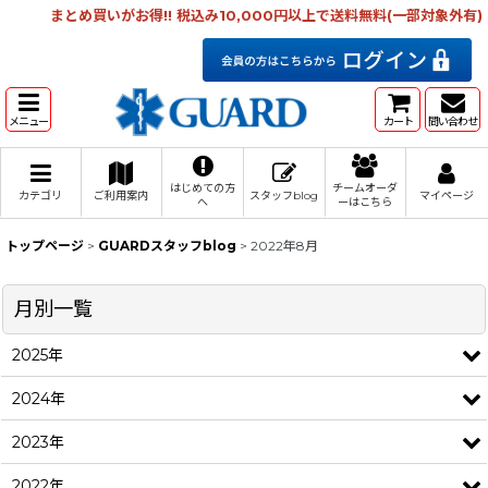
まとめ買いがお得!! 税込み10,000円以上で送料無料(一部対象外有)
メニュー
カート
問い合わせ
はじめての方
チームオーダ
カテゴリ
ご利用案内
スタッフblog
マイページ
へ
ーはこちら
トップページ
>
GUARDスタッフblog
>
2022年8月
月別一覧
2025年
2024年
2023年
2022年