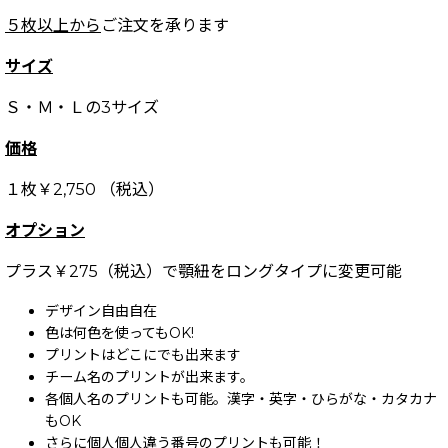
５枚以上から
ご注文を承ります
サイズ
Ｓ・Ｍ・Ｌの3サイズ
価格
１枚￥2,750 （税込）
オプション
プラス￥275（税込）で顎紐をロングタイプに変更可能
デザイン自由自在
色は何色を使ってもOK!
プリントはどこにでも出来ます
チーム名のプリントが出来ます。
各個人名のプリントも可能。漢字・英字・ひらがな・カタカナ
もOK
さらに個人個人違う番号のプリントも可能！