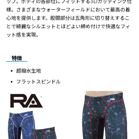
ップ。
ボディの各部位にフィットする3Dカッティング仕
様。
さまざまなウォーターフィールドにおいて最高の着
心地を提供します。
股間部分は五角形に切り替えするこ
とで綺麗なシルエットとほどよい締め付けで快適なフィ
ット感を実現。
特徴
超撥水生地
フラットスピンドル