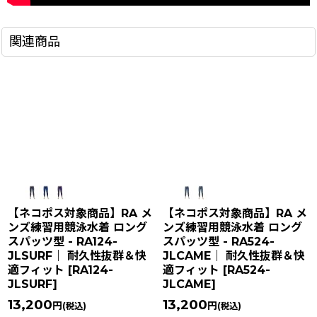
関連商品
【ネコポス対象商品】RA メ
【ネコポス対象商品】RA メ
ンズ練習用競泳水着 ロング
ンズ練習用競泳水着 ロング
スパッツ型 - RA124-
スパッツ型 - RA524-
JLSURF｜ 耐久性抜群＆快
JLCAME｜ 耐久性抜群＆快
適フィット
[
RA124-
適フィット
[
RA524-
JLSURF
]
JLCAME
]
13,200
13,200
円
円
(税込)
(税込)