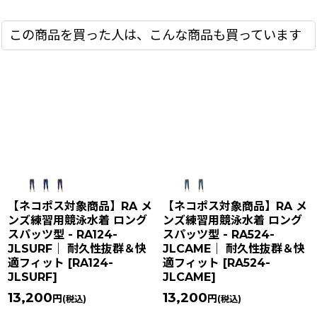
この商品を買った人は、こんな商品も買っています
【ネコポス対象商品】RA メ
【ネコポス対象商品】RA メ
ンズ練習用競泳水着 ロング
ンズ練習用競泳水着 ロング
スパッツ型 - RA124-
スパッツ型 - RA524-
JLSURF｜ 耐久性抜群＆快
JLCAME｜ 耐久性抜群＆快
適フィット
[
RA124-
適フィット
[
RA524-
JLSURF
]
JLCAME
]
13,200
13,200
円
円
(税込)
(税込)