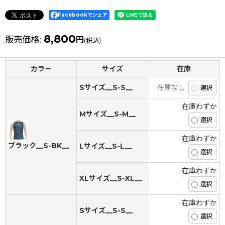
Facebookでシェア
8,800
販売価格
:
円
(税込)
カラー
サイズ
在庫
Sサイズ__S-S__
在庫なし
在庫わずか
Mサイズ__S-M__
在庫わずか
ブラック__S-BK__
Lサイズ__S-L__
在庫わずか
XLサイズ__S-XL__
在庫わずか
Sサイズ__S-S__