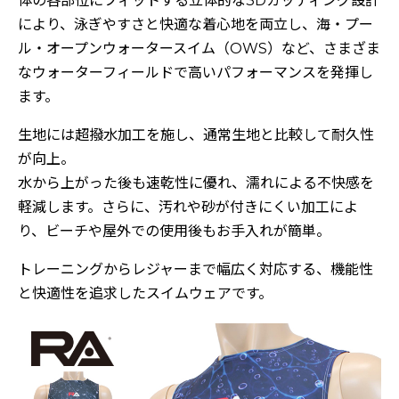
体の各部位にフィットする立体的な3Dカッティング設計
により、泳ぎやすさと快適な着心地を両立し、海・プー
ル・オープンウォータースイム（OWS）など、さまざま
なウォーターフィールドで高いパフォーマンスを発揮し
ます。
生地には超撥水加工を施し、通常生地と比較して耐久性
が向上。
水から上がった後も速乾性に優れ、濡れによる不快感を
軽減します。さらに、汚れや砂が付きにくい加工によ
り、ビーチや屋外での使用後もお手入れが簡単。
トレーニングからレジャーまで幅広く対応する、機能性
と快適性を追求したスイムウェアです。