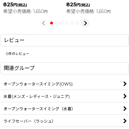
825
825
円
円
(税込)
(税込)
希望小売価格
:
1,650
希望小売価格
:
1,650
円
円
レビュー
0
件のレビュー
関連グループ
オープンウォータースイミング(OWS)
水着(メンズ・レディース・ジュニア)
オープンウォータースイミング（水着）
ライフセーバー（ラッシュ）