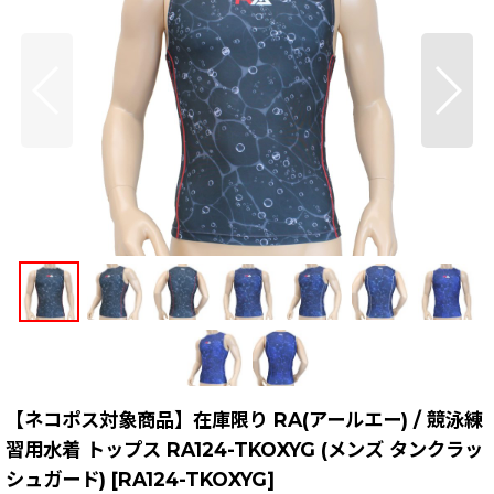
【ネコポス対象商品】在庫限り RA(アールエー) / 競泳練
習用水着 トップス RA124-TKOXYG (メンズ タンクラッ
シュガード)
[
RA124-TKOXYG
]