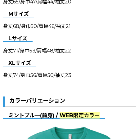
身丈65/身巾47/肩幅44/袖丈20
Mサイズ
身丈68/身巾50/肩幅46/袖丈21
Lサイズ
身丈71/身巾53/肩幅48/袖丈22
XLサイズ
身丈74/身巾56/肩幅50/袖丈23
カラーバリエーション
ミントブルー(前身) /
WEB限定カラー