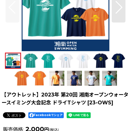
【アウトレット】2023年 第20回 湘南オープンウォータ
ースイミング大会記念 ドライTシャツ
[
23-OWS
]
Facebookでシェア
2,000
販売価格
:
円
(税込)