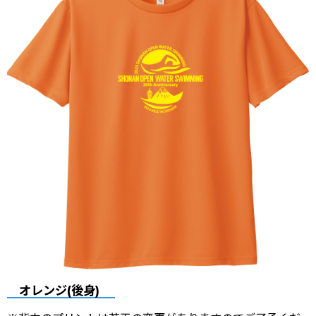
オレンジ(後身)