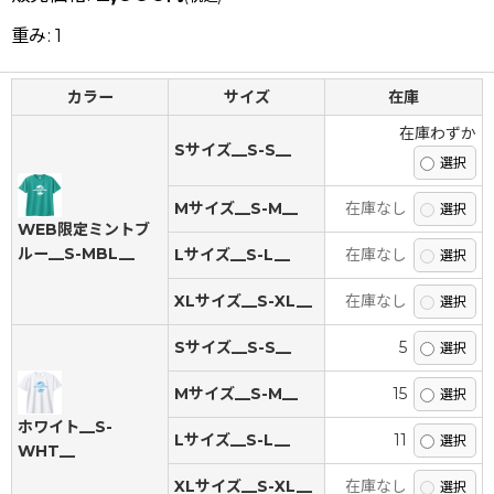
重み
:
1
カラー
サイズ
在庫
在庫わずか
Sサイズ__S-S__
Mサイズ__S-M__
在庫なし
WEB限定ミントブ
ルー__S-MBL__
Lサイズ__S-L__
在庫なし
XLサイズ__S-XL__
在庫なし
Sサイズ__S-S__
5
Mサイズ__S-M__
15
ホワイト__S-
Lサイズ__S-L__
11
WHT__
XLサイズ__S-XL__
在庫なし