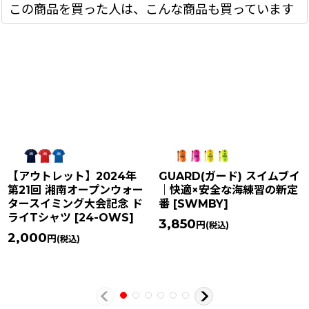
この商品を買った人は、こんな商品も買っています
【アウトレット】2024年
GUARD(ガード) スイムブイ
第21回 湘南オープンウォー
｜快適×安全な海練習の新定
タースイミング大会記念 ド
番
[
SWMBY
]
ライTシャツ
[
24-OWS
]
3,850
円
(税込)
2,000
円
(税込)