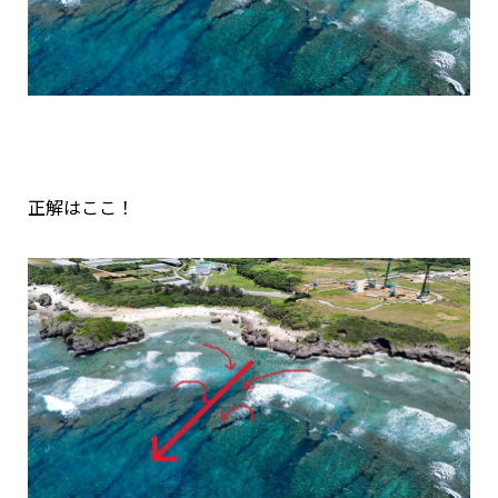
正解はここ！