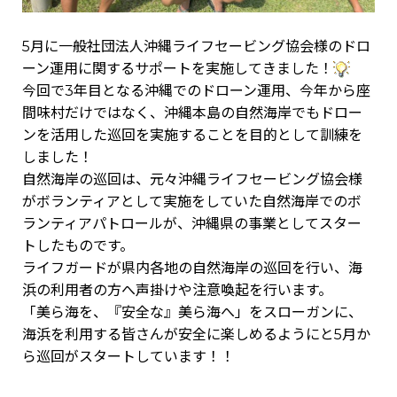
5月に一般社団法人沖縄ライフセービング協会様のドロ
ーン運用に関するサポートを実施してきました！
今回で3年目となる沖縄でのドローン運用、今年から座
間味村だけではなく、沖縄本島の自然海岸でもドロー
ンを活用した巡回を実施することを目的として訓練を
しました！
自然海岸の巡回は、元々沖縄ライフセービング協会様
がボランティアとして実施をしていた自然海岸でのボ
ランティアパトロールが、沖縄県の事業としてスター
トしたものです。
ライフガードが県内各地の自然海岸の巡回を行い、海
浜の利用者の方へ声掛けや注意喚起を行います。
「美ら海を、『安全な』美ら海へ」をスローガンに⁡、
海浜を利用する皆さんが安全に楽しめるようにと5月か
ら巡回がスタートしています！！