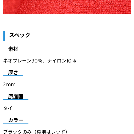
スペック
素材
ネオプレーン90％、ナイロン10％
厚さ
2mm
原産国
タイ
カラー
ブラックのみ（裏地はレッド）