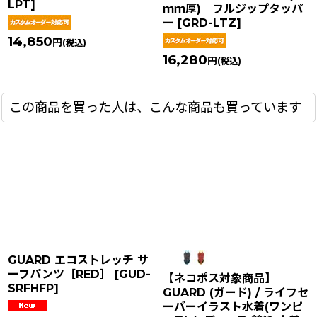
LPT
]
ｍｍ厚)｜フルジップタッパ
ー
[
GRD-LTZ
]
14,850
円
(税込)
16,280
円
(税込)
この商品を買った人は、こんな商品も買っています
GUARD エコストレッチ サ
ーフパンツ［RED］
[
GUD-
【ネコポス対象商品】
SRFHFP
]
GUARD (ガード) / ライフセ
ーバーイラスト水着(ワンピ