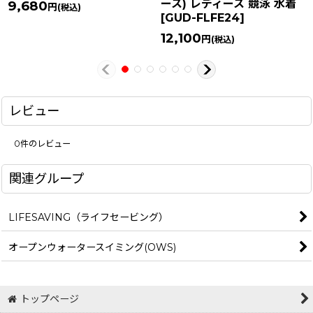
ース) レディース 競泳 水着
9,680
円
(税込)
[
GUD-FLFE24
]
12,100
円
(税込)
レビュー
0
件のレビュー
関連グループ
LIFESAVING（ライフセービング）
オープンウォータースイミング(OWS)
トップページ