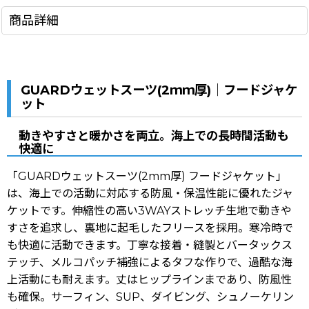
商品詳細
GUARDウェットスーツ(2ｍｍ厚)｜フードジャケ
ット
動きやすさと暖かさを両立。海上での長時間活動も
快適に
「GUARDウェットスーツ(2mm厚) フードジャケット」
は、海上での活動に対応する防風・保温性能に優れたジャ
ケットです。伸縮性の高い3WAYストレッチ生地で動きや
すさを追求し、裏地に起毛したフリースを採用。寒冷時で
も快適に活動できます。丁寧な接着・縫製とバータックス
テッチ、メルコパッチ補強によるタフな作りで、過酷な海
上活動にも耐えます。丈はヒップラインまであり、防風性
も確保。サーフィン、SUP、ダイビング、シュノーケリン