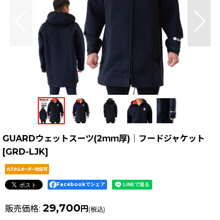
GUARDウェットスーツ(2ｍｍ厚)｜フードジャケット
[
GRD-LJK
]
Facebookでシェア
29,700
販売価格
:
円
(税込)