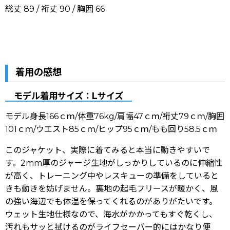
総丈 89 / 裄丈 90 / 胸囲 66
着用の感想
モデル着用サイズ：Lサイズ
モデル身長166ｃｍ/体重76kg/肩幅47ｃｍ/裄丈79ｃｍ/胸囲
101ｃｍ/ウエスト85ｃｍ/ヒップ95ｃｍ/もも回り58.5ｃｍ
このジャケット、実際に着てみると本当に動きやすいで
す。2mm厚のジャージ生地がしっかりしているのに伸縮性
が高く、トレーニング中やレスキューの準備をしていると
きも動きを妨げません。裏地の起毛フリースが暖かく、風
の強い海辺でも体温を保ってくれるのがありがたいです。
ウェット生地仕様なので、海水がかかってもすぐ乾くし、
汚れもサッと拭けるのがライフセーバー的にはかなり便