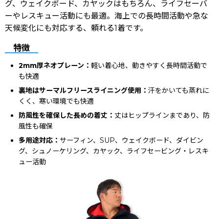
グ、ウェイクボード、カヤックはもちろん、ライフセーバ
ーやレスキュー活動にも最適。海上での長時間活動や急な
天候変化にも対応する、頼れる1着です。
特徴
2mm厚ネオプレーン：
軽い着心地、動きやすく長時間活動で
も快適
裏地はサーマルフリースライニング使用：
汗をかいても蒸れに
くく、寒い環境でも快適
防風性を確保した長めの着丈：
丈はヒップラインまであり、防
風性も確保
多用途対応：
サーフィン、SUP、ウェイクボード、ダイビン
グ、シュノーケリング、カヤック、ライフセービング・レスキ
ュー活動