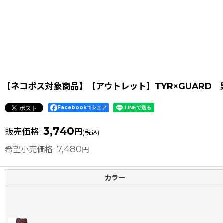
【ネコポス対象商品】【アウトレット】TYR×GUARD
Facebookでシェア
3,740
販売価格
:
円
(税込)
7,480
希望小売価格
:
円
カラー