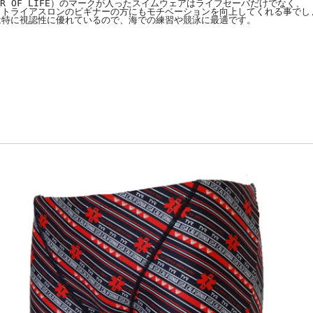
AR OF LIFE）のマークが入ったスイムウェアはライフセーバだけでなく、
、トライアスロンのビギナーの方にもモチベーションを向上してくれる事でし
は特に視認性に優れているので、海での練習や競泳に最適です。