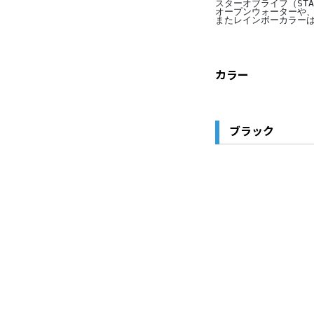
スターオブライフ（ST
オープンウォーターや
またレインボーカラー
カラー
ブラック