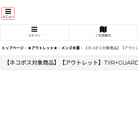
メニュー
カテゴリ
ご利用案内
トップページ
>
★アウトレット★
>
メンズ水着
>
【ネコポス対象商品】【アウトレ
【ネコポス対象商品】【アウトレット】TYR×GUA