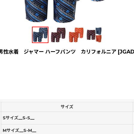
 男性水着 ジャマー ハーフパンツ カリフォルニア
[
JGAD
サイズ
Sサイズ__S-S__
Mサイズ__S-M__