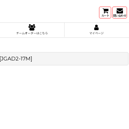
カート
問い合わせ
チームオーダーはこちら
マイページ
[
JGAD2-17M
]