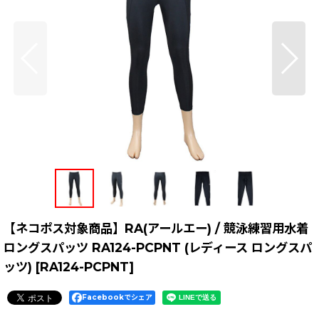
【ネコポス対象商品】RA(アールエー) / 競泳練習用水着
ロングスパッツ RA124-PCPNT (レディース ロングスパ
ッツ)
[
RA124-PCPNT
]
Facebookでシェア