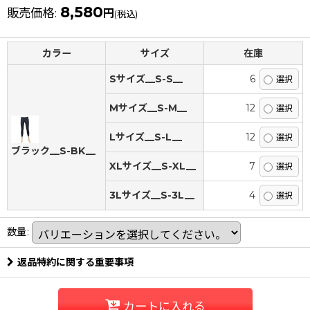
8,580
販売価格
:
円
(税込)
カラー
サイズ
在庫
Sサイズ__S-S__
6
Mサイズ__S-M__
12
Lサイズ__S-L__
12
ブラック__S-BK__
XLサイズ__S-XL__
7
3Lサイズ__S-3L__
4
数量
:
返品特約に関する重要事項
カートに入れる