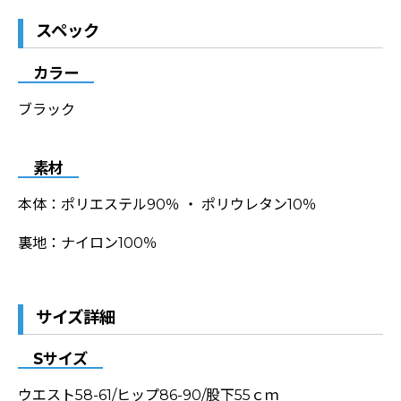
スペック
カラー
ブラック
素材
本体：ポリエステル90％ ・ ポリウレタン10％
裏地：ナイロン100％
サイズ詳細
Sサイズ
ウエスト58-61/ヒップ86-90/股下55ｃｍ