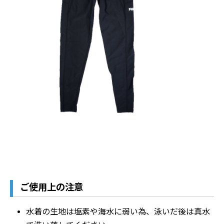
ご使用上の注意
水着の生地は塩素や海水に弱い為、泳いだ後は真水