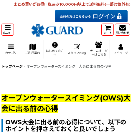
まとめ買いがお得!! 税込み10,000円以上で送料無料(一部対象外有)
メニュー
カート
問い合わせ
はじめての方
チームオーダ
カテゴリ
ご利用案内
スタッフblog
マイページ
へ
ーはこちら
トップページ
>
オープンウォータースイミング 大会に出る前の心得
オープンウォータースイミング(OWS)大
会に出る前の心得
OWS大会に出る前の心得について、以下の
ポイントを押さえておくと良いでしょう