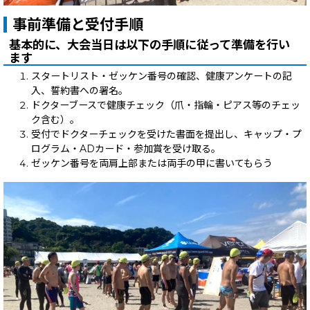
事前準備と受付手順
基本的に、大会当日は以下の手順に従って準備を行い
ます
スタートリスト・ゼッケン番号の確認、健康アンケートの記
入、誓約書への署名。
ドクターブースで健康チェック（爪・指輪・ピアス等のチェッ
ク含む）。
受付でドクターチェックを受けた書面を提出し、キャップ・プ
ログラム・ADカード・参加賞を受け取る。
ゼッケン番号を両肩上部または両手の甲に書いてもらう