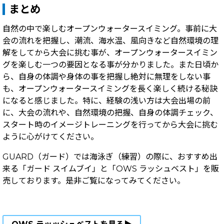
まとめ
自然の中で楽しむオープンウォータースイミング。事前に大
会の流れを把握し、
潮流、海水温、風向きなど
自然環境の理
解をしてから大会に挑む事が、オープンウォータースイミン
グを楽しむ一つの要因となる事が分かりました。また日頃か
ら、自身の体調や身体の事を把握し絶対に無理をしない事
も、オープンウォータースイミングを長く楽しく続ける秘訣
になると感じました。特に、経験の浅い方は大会出場の前
に、大会の流れや、自然環境の把握、自身の体調チェック、
スタート時のイメージトレーニングを行ってから大会に挑む
ように心がけてください。
GUARD（ガード）では海泳ぎ（練習）の際に、おすすめ出
来る「ガード スイムブイ」と「OWS ラッシュベスト」を販
売しております。是非ご覧になってみてください。