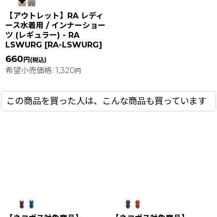
【アウトレット】RA レディ
ース水着用 / インナーショー
ツ (レギュラー) - RA
LSWURG
[
RA-LSWURG
]
660
円
(税込)
希望小売価格
:
1,320
円
この商品を買った人は、こんな商品も買っています