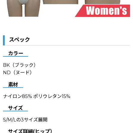
スペック
カラー
BK（ブラック）
ND（ヌード）
素材
ナイロン85% ポリウレタン15%
サイズ
S/M/Lの3サイズ展開
サイズ詳細(ヒップ）