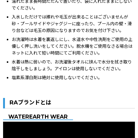
濡れたまま長時間たたんで置いたり、袋に入れたままにしない
でください。
入水しただけでは擦れや毛玉が出来ることはございませんが
砂・プールサイドやジャグジーに座ったり、プール内の壁・滑
り台などは毛玉の原因になりますのでお気を付け下さい。
お洗濯時は水着を裏返しにし、水道水や中性洗剤をご使用の上
優しく押し洗いをしてください。脱水機をご使用なさる場合は
ネットに入れて短い時間にてご利用ください。
水着は熱に弱いので、お洗濯後タオルに挟んで水分を拭き取り
陰干しをしましょう。アイロンは使用しないでください。
塩素系漂白剤は絶対に使用しないでください。
RAブランドとは
WATEREARTH WEAR