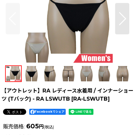
【アウトレット】RA レディース水着用 / インナーショー
ツ (Tバック) - RA LSWUTB
[
RA-LSWUTB
]
Facebookでシェア
605
販売価格
:
円
(税込)