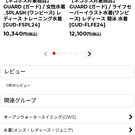
【ネコポス対象商品】
【ネコポス対象商品】
GUARD (ガード) / 女性水着
GUARD (ガード) / ライフセ
_SPLASH (ワンピース) レ
ーバーイラスト水着(ワンピ
ディース トレーニング水着
ース) レディース 競泳 水着
[
GUD-FSPL24
]
[
GUD-FLFE24
]
10,340
12,100
円
円
(税込)
(税込)
レビュー
0
件のレビュー
関連グループ
オープンウォータースイミング(OWS)
水着(メンズ・レディース・ジュニア)