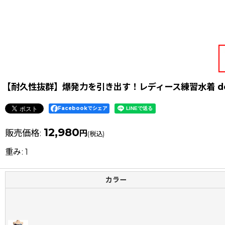
【耐久性抜群】爆発力を引き出す！レディース練習水着 det
Facebookでシェア
12,980
販売価格
:
円
(税込)
重み
:
1
カラー