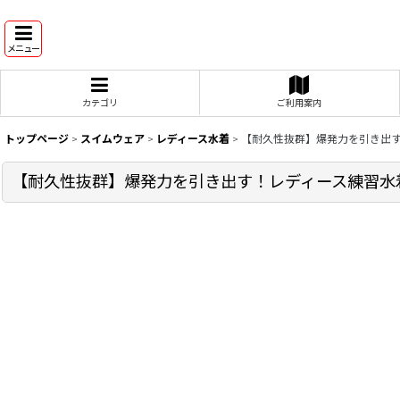
メニュー
カテゴリ
ご利用案内
トップページ
>
スイムウェア
>
レディース水着
>
【耐久性抜群】爆発力を引き出す！レ
【耐久性抜群】爆発力を引き出す！レディース練習水着 d