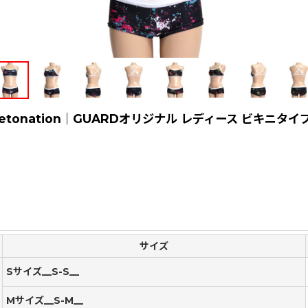
onation｜GUARDオリジナル レディース ビキニタイ
サイズ
Sサイズ__S-S__
Mサイズ__S-M__