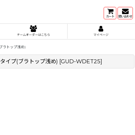
カート
問い合わせ
チームオーダーはこちら
マイページ
(ブラトップ浅め)
ニタイプ(ブラトップ浅め)
[
GUD-WDET25
]