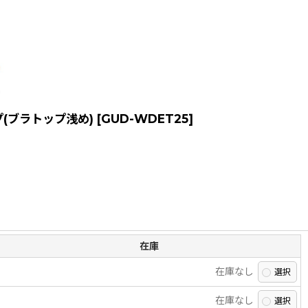
プ(ブラトップ浅め)
[
GUD-WDET25
]
在庫
在庫なし
在庫なし