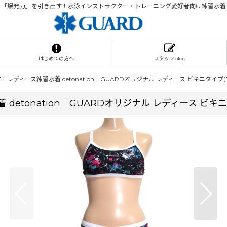
「爆発力」を引き出す！水泳インストラクター・トレーニング愛好者向け練習水着
はじめての方へ
スタッフblog
ディース練習水着 detonation｜GUARDオリジナル レディース ビキニタイプ
etonation｜GUARDオリジナル レディース ビキ