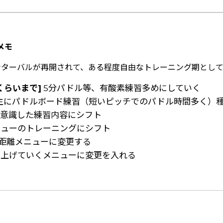
メモ
 インターバルが再開されて、ある程度自由なトレーニング期とし
月くらいまで]
5分パドル等、有酸素練習多めにしていく
主にパドルボード練習（短いピッチでのパドル時間多く）
意識した練習内容にシフト
ューのトレーニングにシフト
距離メニューに変更する
上げていくメニューに変更を入れる