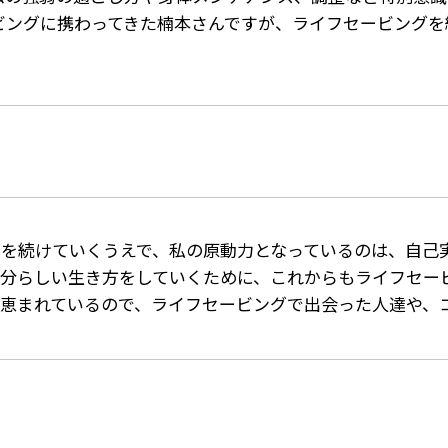
ビングに携わってきた楠本さんですが、ライフセービングを
グを続けていくうえで、私の原動力となっているのは、自己
自分らしい生き方をしていくために、これからもライフセー
恵まれているので、ライフセービングで出会った人達や、