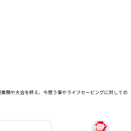
視業務や大会を終え、今想う事やライフセービングに対しての