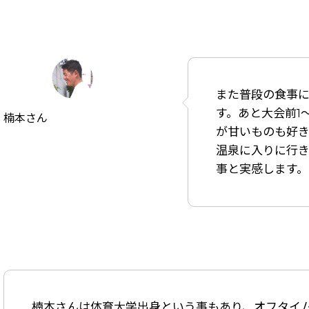
また普段の食事
す。あと大会前1
楠本さん
が甘いものも好き
温泉に入りに行
事と実感します
。
楠本さんは体育大学出身という事もあり、オフタイ