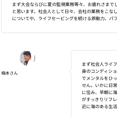
まず大会ならびに夏の監視業務等々、お疲れさまで
と思います。社会人として日々、会社の業務をこな
についてや、ライフセービングを続ける原動力、パ
まず社会人ライ
身のコンディシ
楠本さん
でメンタルをひ
せん。いかに日
に住み、早朝に海
がすっきりリフ
近に海のある生