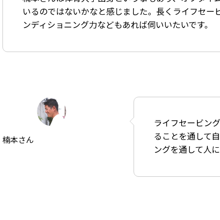
いるのではないかなと感じました。長くライフセー
ンディショニング力などもあれば伺いいたいです。
ライフセービン
ることを通して
楠本さん
ングを通して人に