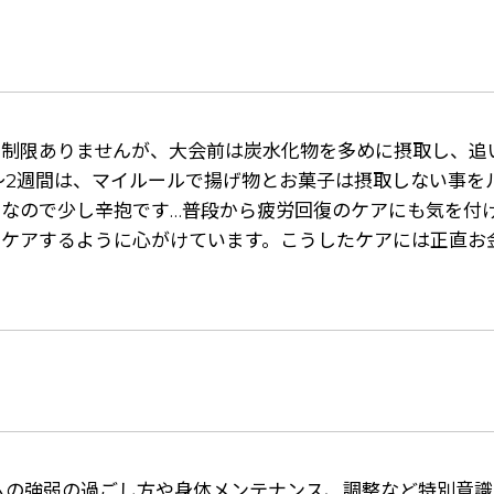
に制限ありませんが、大会前は炭水化物を多めに摂取し、追
～2週間は、マイルールで揚げ物とお菓子は摂取しない事を
なので少し辛抱です…普段から疲労回復のケアにも気を付
きケアするように心がけています。こうしたケアには正直お
ムの強弱の過ごし方や身体メンテナンス、調整など特別意識