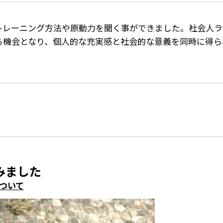
トレーニング方法や原動力を聞く事ができました。社会人ラ
る機会となり、個人的な充実感と社会的な意義を同時に得ら
みました
ついて