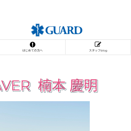
はじめての方へ
スタッフblog
SAVER
楠本 慶明