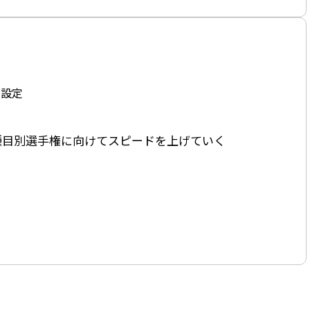
て設定
種目別選手権に向けてスピードを上げていく