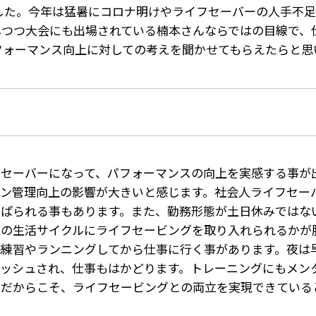
した。今年は猛暑にコロナ明けやライフセーバーの人手不
しつつ大会にも出場されている楠本さんならではの目線で、
フォーマンス向上に対しての考えを聞かせてもらえたらと思
フセーバーになって、パフォーマンスの向上を実感する事が
ョン管理向上の影響が大きいと感じます。社会人ライフセー
っぱられる事もあります。また、勤務形態が土日休みではな
常の生活サイクルにライフセービングを取り入れられるかが
練習やランニングしてから仕事に行く事があります。夜は
レッシュされ、仕事もはかどります。トレーニングにもメン
活だからこそ、ライフセービングとの両立を実現できている