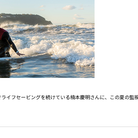
でライフセービングを続けている楠本慶明さんに、この夏の監