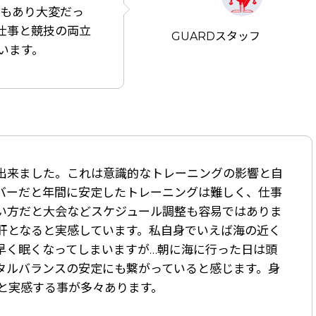
足もあり大変だっ
仕事と競技の両立
GUARDスタッフ
います。
出来ました。これは意識的なトレーニングの影響と自
バーだと年間に安定したトレーニングは難しく、仕事
い方だと大会などスケジュール調整も容易ではありま
肝となると実感しています。私自身でいえば海の近く
早く眠くなってしまいますが…朝に海に行った日は頭
タルバランスの安定にも繋がっていると感じます。身
と実感する事が多々あります
。