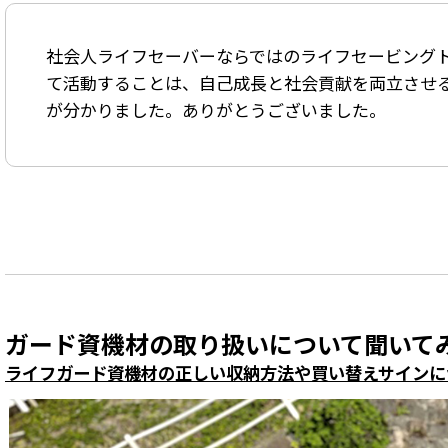
社会人ライフセーバーならではのライフセービング
て活動することは、
自己成長と社会貢献を両立させ
が分かりました。ありがとうございました。
ガード資機材の取り扱いについて聞いて
ライフガード資機材の正しい収納方法や買い替えサインに