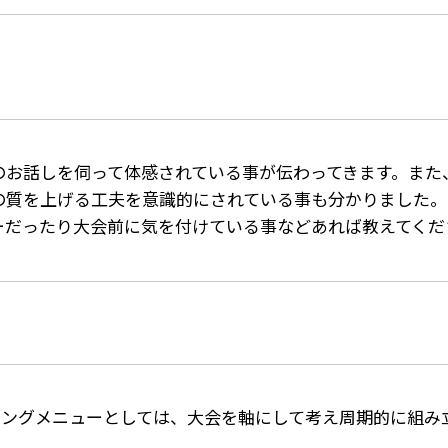
のお話しを伺って体感されている事が伝わってきます。また
の質を上げる工夫を意識的にされている事も分かりました。
ーだったり大会前に気を付けている事などあれば教えてくだ
ニングメニューとしては、大会を軸にして考え周期的に組み