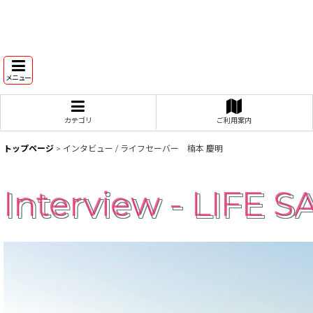
メニュー
カテゴリ
ご利用案内
トップページ
>
インタビュー / ライフセーバー 楠本 慶明
Interview - LIFE 