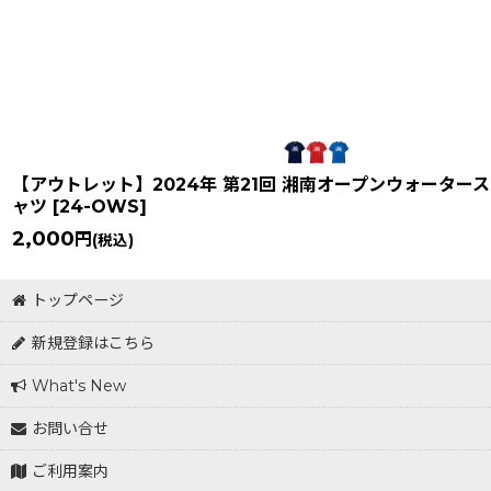
在庫あり
並び順
:
【アウトレット】2024年 第21回 湘南オープンウォーター
ャツ
[
24-OWS
]
2,000
円
(税込)
トップページ
新規登録はこちら
What's New
お問い合せ
ご利用案内