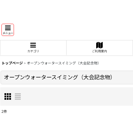
メニュー
カテゴリ
ご利用案内
トップページ
>
オープンウォータースイミング（大会記念物）
オープンウォータースイミング（大会記念物）
2
件
表示数
: