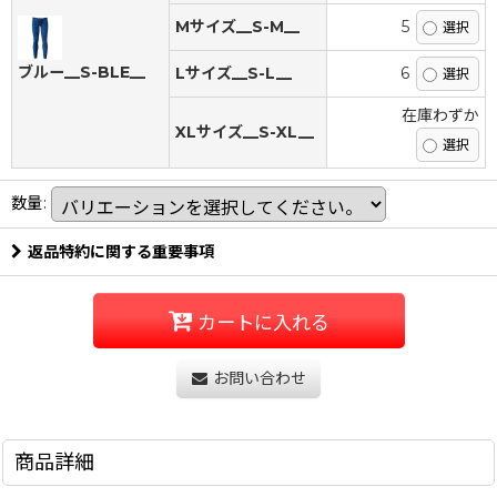
Mサイズ__S-M__
5
ブルー__S-BLE__
Lサイズ__S-L__
6
在庫わずか
XLサイズ__S-XL__
数量
:
返品特約に関する重要事項
カートに入れる
お問い合わせ
商品詳細