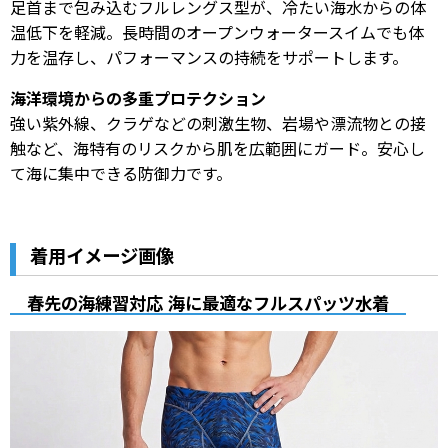
足首まで包み込むフルレングス型が、冷たい海水からの体
温低下を軽減。長時間のオープンウォータースイムでも体
力を温存し、パフォーマンスの持続をサポートします。
海洋環境からの多重プロテクション
強い紫外線、クラゲなどの刺激生物、岩場や漂流物との接
触など、海特有のリスクから肌を広範囲にガード。安心し
て海に集中できる防御力です。
着用イメージ画像
春先の海練習対応 海に最適なフルスパッツ水着