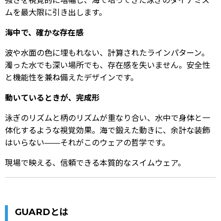
強さを視覚的に増幅し、海で培ってきた泳ぎのダイナミズ
ムを最大限に引き出します。
海中で、確かな存在感
波や水面の色に埋もれない、計算されたラインパターン。
濁った水でも深い場所でも、存在感を失いません。安全性
と機能性を兼ね備えたデザインです。
動いているときが、完成形
泳ぎのリズムと柄のリズムが重なり合い、水中で身体と一
体化するような視覚効果。海で鍛えた動きに、余計な装飾
はいらない——それがこのウェアの哲学です。
現場で映える、信頼できる本質的なスイムウェア。
GUARDとは