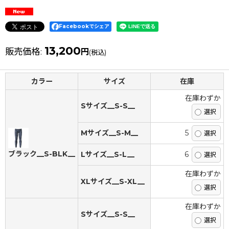
Facebookでシェア
13,200
販売価格
:
円
(税込)
カラー
サイズ
在庫
在庫わずか
Sサイズ__S-S__
Mサイズ__S-M__
5
ブラック__S-BLK__
Lサイズ__S-L__
6
在庫わずか
XLサイズ__S-XL__
在庫わずか
Sサイズ__S-S__