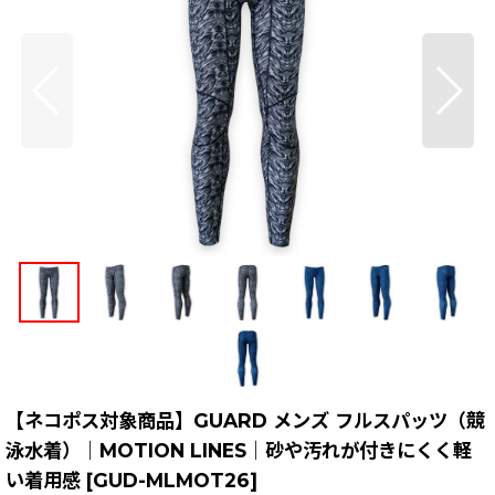
【ネコポス対象商品】GUARD メンズ フルスパッツ（競
泳水着）｜MOTION LINES｜砂や汚れが付きにくく軽
い着用感
[
GUD-MLMOT26
]