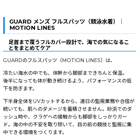
GUARD メンズ フルスパッツ（競泳水着）｜
MOTION LINES
足首まで覆うフルカバー設計で、海での気になるこ
とをまとめてケア
GUARDのフルスパッツ（MOTION LINES）は、
冷たい海水の中でも、体幹から脚部まできちんと保温。
後半になっても体が動き続けるよう、パフォーマンスの低
下を防ぎます。
下半身全体をUVカットするから、連日の監視業務や合宿が
続いても、肌へのダメージを蓄積させません。砂浜でのダ
ッシュ時や、クラゲへの接触からも脚部をしっかりガー
ド。海の中の不安を取り除いて、目の前の競技と監視に集
中できる環境をつくります。