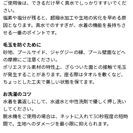
ご使用後は、できるだけ早く真水でしっかりすすいでくだ
さい。
塩素や塩分が残ると、超撥水加工や生地の劣化を早める原
因となります。真水でのすすぎが、水着の機能を長持ちさ
せる一番のポイントです。
毛玉を防ぐために
砂地、プールサイド、ジャグジーの縁、プール壁面などへ
の摩擦にご注意ください。
ポリエステル素材の特性上、ざらついた面との接触で毛玉
が発生することがあります。座る際はタオルを敷くなど、
ちょっとした工夫で美しい状態を保てます。
お洗濯のコツ
水着を裏返しにして、水道水と中性洗剤で優しく押し洗い
してください。
脱水機をご使用の場合は、ネットに入れて30秒程度の短時
間で。生地へのダメージを最小限に抑えられます。