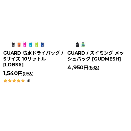
在庫あり
並び順
:
絞り込む
GUARD 防水ドライバッグ /
GUARD / スイミング メッ
Sサイズ 10リットル
シュバッグ
[
GUDMESH
]
[
LDBS6
]
4,950
円
(税込)
1,540
円
(税込)
1
件