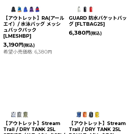
【アウトレット】RA(アール
GUARD 防水バケットバッ
エイ）/ 水泳バッグ メッシ
グ
[
FLTBAG25
]
ュバックパック
6,380
円
(税込)
[
LMESHBP
]
3,190
円
(税込)
希望小売価格
:
6,380
円
【アウトレット】Stream
【アウトレット】Stream
Trail / DRY TANK 25L
Trail / DRY TANK 25L