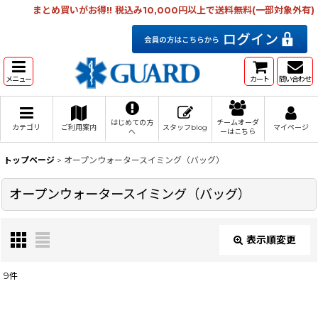
まとめ買いがお得!! 税込み10,000円以上で送料無料(一部対象外有)
メニュー
カート
問い合わせ
はじめての方
チームオーダ
カテゴリ
ご利用案内
スタッフblog
マイページ
へ
ーはこちら
トップページ
>
オープンウォータースイミング（バッグ）
オープンウォータースイミング（バッグ）
表示順変更
閉じる
9
件
表示数
: