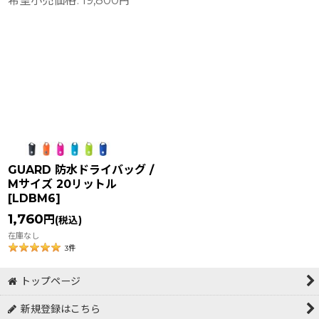
希望小売価格
:
19,800
円
GUARD 防水ドライバッグ /
Mサイズ 20リットル
[
LDBM6
]
1,760
円
(税込)
在庫なし
3
件
トップページ
新規登録はこちら