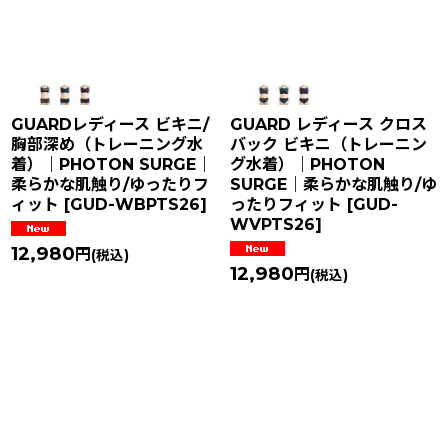
GUARDレディース ビキニ/
GUARD レディース クロス
胸部深め（トレーニング水
バック ビキニ（トレーニン
着）｜PHOTON SURGE｜
グ水着）｜PHOTON
柔らかな肌触り/ゆったりフ
SURGE｜柔らかな肌触り/ゆ
ィット
[
GUD-WBPTS26
]
ったりフィット
[
GUD-
WVPTS26
]
12,980
円
(税込)
12,980
円
(税込)