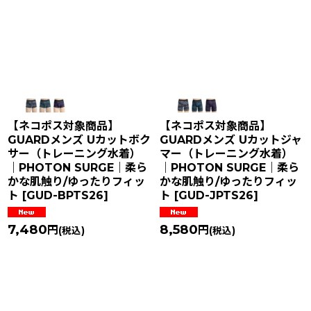
在庫あり
並び順
:
絞り込む
【ネコポス対象商品】
【ネコポス対象商品】
GUARDメンズ Uカットボク
GUARDメンズ Uカットジャ
サー（トレーニング水着）
マー（トレーニング水着）
｜PHOTON SURGE｜柔ら
｜PHOTON SURGE｜柔ら
かな肌触り/ゆったりフィッ
かな肌触り/ゆったりフィッ
ト
[
GUD-BPTS26
]
ト
[
GUD-JPTS26
]
7,480
8,580
円
円
(税込)
(税込)