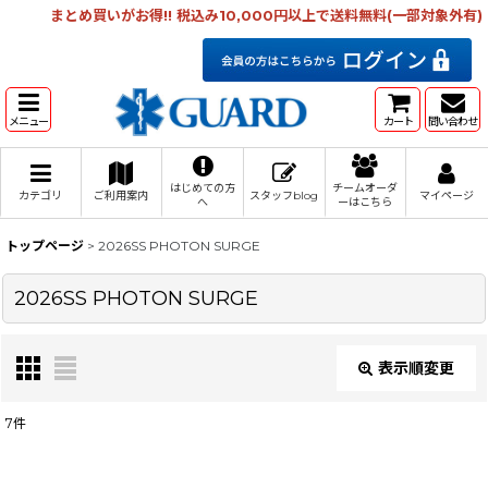
まとめ買いがお得!! 税込み10,000円以上で送料無料(一部対象外有)
メニュー
カート
問い合わせ
はじめての方
チームオーダ
カテゴリ
ご利用案内
スタッフblog
マイページ
へ
ーはこちら
トップページ
>
2026SS PHOTON SURGE
2026SS PHOTON SURGE
表示順変更
閉じる
7
件
表示数
: