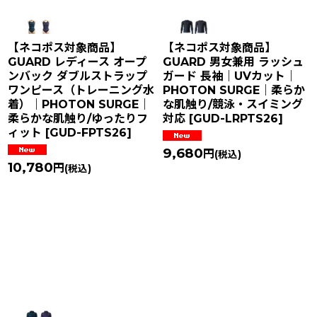
【ネコポス対象商品】
【ネコポス対象商品】
GUARD レディース オープ
GUARD 男女兼用 ラッシュ
ンバック ダブルストラップ
ガード 長袖｜UVカット｜
ワンピース（トレーニング水
PHOTON SURGE｜柔らか
着）｜PHOTON SURGE｜
な肌触り/競泳・スイミング
柔らかな肌触り/ゆったりフ
対応
[
GUD-LRPTS26
]
ィット
[
GUD-FPTS26
]
9,680
円
(税込)
10,780
円
(税込)