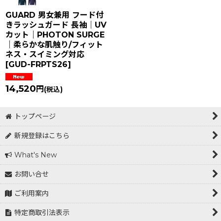
GUARD 男女兼用 フード付
きラッシュガード 長袖｜UV
カット｜PHOTON SURGE
｜柔らかな肌触り/フィット
ネス・スイミング対応
[
GUD-FRPTS26
]
14,520
円
(税込)
トップページ
新規登録はこちら
What's New
お問い合せ
ご利用案内
特定商取引法表示