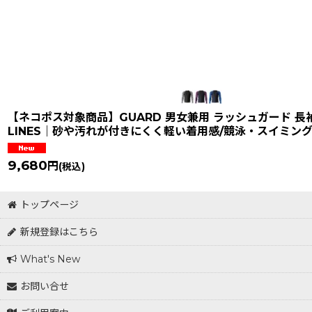
在庫あり
並び順
:
【ネコポス対象商品】GUARD 男女兼用 ラッシュガード 長袖
LINES｜砂や汚れが付きにくく軽い着用感/競泳・スイミン
9,680
円
(税込)
トップページ
新規登録はこちら
What's New
お問い合せ