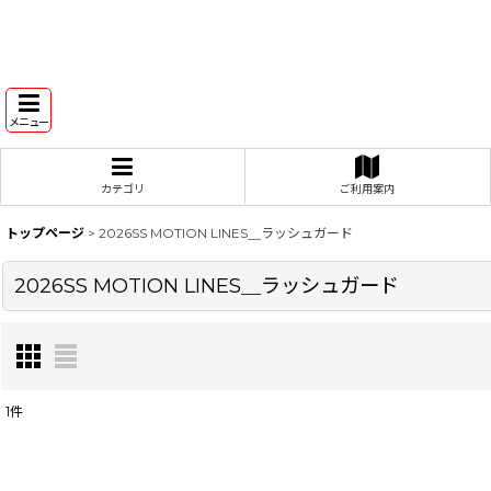
メニュー
カテゴリ
ご利用案内
トップページ
>
2026SS MOTION LINES＿ラッシュガード
2026SS MOTION LINES＿ラッシュガード
1
件
表示数
: