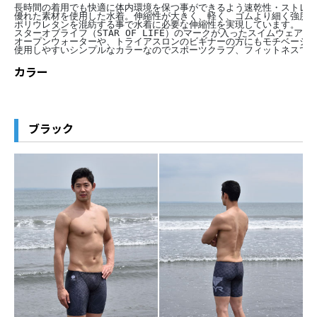
長時間の着用でも快適に体内環境を保つ事ができるよう速乾性・ストレ
優れた素材を使用した水着。伸縮性が大きく、軽く、ゴムより細く強度
ポリウレタンを混紡する事で水着に必要な伸縮性を実現しています。
スターオブライフ（STAR OF LIFE）のマークが入ったスイムウェア
オープンウォーターや、トライアスロンのビギナーの方にもモチベーシ
使用しやすいシンプルなカラーなのでスポーツクラブ、フィットネスで
カラー
ブラック