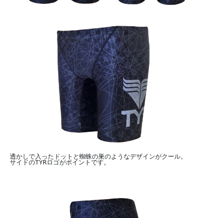
透かしで入ったドットと蜘蛛の巣のようなデザインがクール。
サイドのTYRロゴがポイントです。