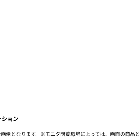
ーション
影画像となります。※モニタ閲覧環境によっては、画面の商品