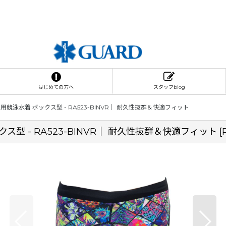
はじめての方へ
スタッフblog
競泳水着 ボックス型 - RA523-BINVR｜ 耐久性抜群＆快適フィット
型 - RA523-BINVR｜ 耐久性抜群＆快適フィット
[