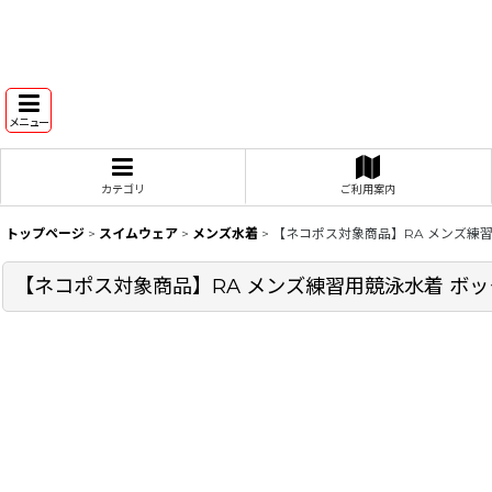
メニュー
カテゴリ
ご利用案内
トップページ
>
スイムウェア
>
メンズ水着
>
【ネコポス対象商品】RA メンズ練習用
【ネコポス対象商品】RA メンズ練習用競泳水着 ボックス