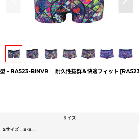
- RA523-BINVR｜ 耐久性抜群＆快適フィット
[
RA52
サイズ
Sサイズ__S-S__