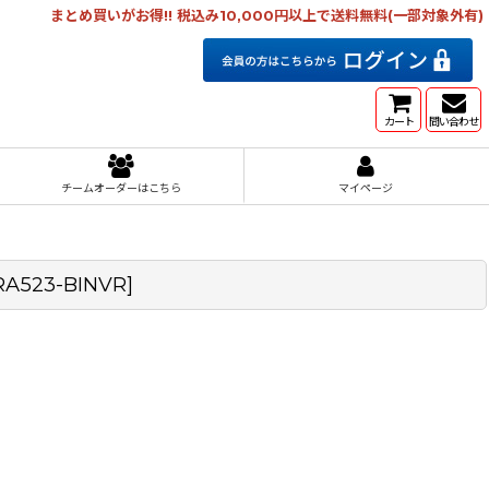
まとめ買いがお得!! 税込み10,000円以上で送料無料(一部対象外有)
カート
問い合わせ
チームオーダーはこちら
マイページ
RA523-BINVR
]