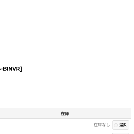
3-BINVR
]
在庫
在庫なし