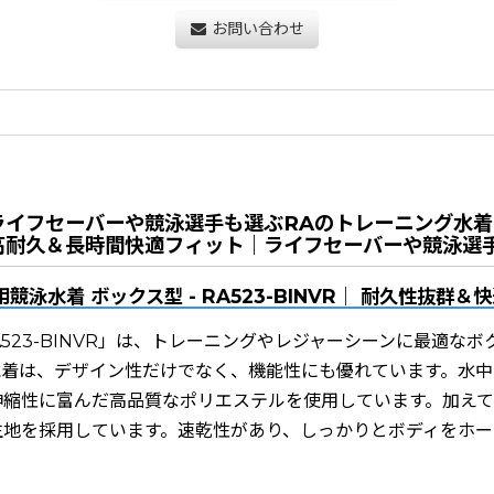
お問い合わせ
イフセーバーや競泳選手も選ぶRAのトレーニング水着
高耐久＆長時間快適フィット｜ライフセーバーや競泳選
用競泳水着 ボックス型 - RA523-BINVR｜ 耐久性抜群＆
A523-BINVR」は、トレーニングやレジャーシーンに最適な
水着は、デザイン性だけでなく、機能性にも優れています。水中
伸縮性に富んだ高品質なポリエステルを使用しています。加えて
生地を採用しています。速乾性があり、しっかりとボディをホー