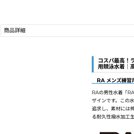
商品詳細
コスパ最高！ラ
用競泳水着｜
RA メンズ練習
RAの男性水着「R
ザインです。この
追求し、素材には
る耐久性撥水加工