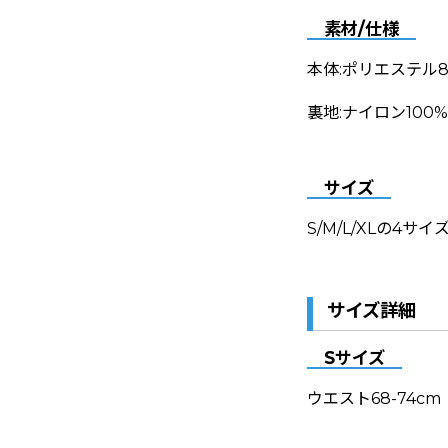
素材/仕様
本体:ポリエステル8
裏地:ナイロン100%
サイズ
S/M/L/XLの4サイ
サイズ詳細
Sサイズ
ウエスト68-74cm