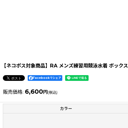
【ネコポス対象商品】RA メンズ練習用競泳水着 ボックス型 
Facebookでシェア
6,600
販売価格
:
円
(税込)
カラー