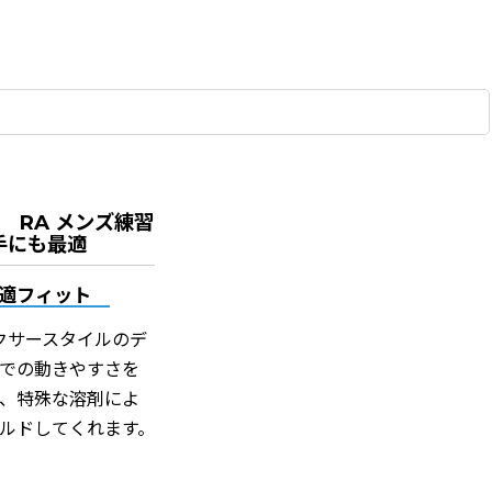
 RA メンズ練習
手にも最適
快適フィット
ボクサースタイルのデ
での動きやすさを
、特殊な溶剤によ
ルドしてくれます。