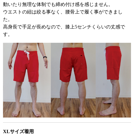
動いたり無理な体制でも締め付け感を感じません。
ウエストの紐は絞る事なく、腰骨上で履く事ができまし
た。
高身長で手足が長めなので、膝上5センチくらいの丈感で
す。
XLサイズ着用