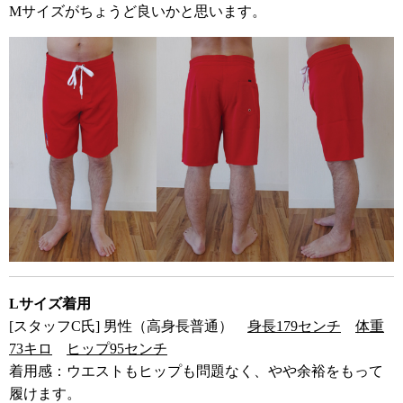
Mサイズがちょうど良いかと思います。
Lサイズ着用
[スタッフC氏] 男性（高身長普通）
身長179センチ
体重
73キロ
ヒップ95センチ
着用感：ウエストもヒップも問題なく、やや余裕をもって
履けます。