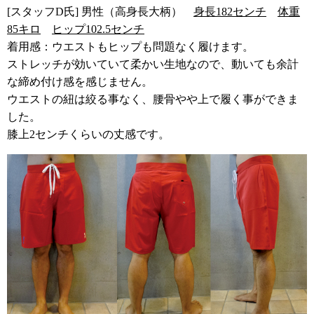
[スタッフD氏] 男性（高身長大柄）
身長182センチ
体重
85キロ
ヒップ102.5センチ
着用感：ウエストもヒップも問題なく履けます。
ストレッチが効いていて柔かい生地なので、動いても余計
な締め付け感を感じません。
ウエストの紐は絞る事なく、腰骨やや上で履く事ができま
した。
膝上2センチくらいの丈感です。