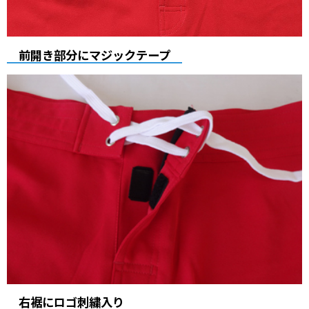
前開き部分にマジックテープ
右裾にロゴ刺繍入り