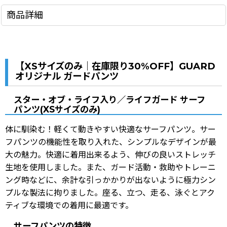
商品詳細
【XSサイズのみ｜在庫限り30%OFF】GUARD
オリジナル ガードパンツ
スター・オブ・ライフ入り／ライフガード サーフ
パンツ(XSサイズのみ)
体に馴染む！軽くて動きやすい快適なサーフパンツ。サー
フパンツの機能性を取り入れた、シンプルなデザインが最
大の魅力。快適に着用出来るよう、伸びの良いストレッチ
生地を使用しました。また、ガード活動・救助やトレーニ
ング時などに、余計な引っかかりが出ないように極力シン
プルな製法に拘りました。座る、立つ、走る、泳ぐとアク
ティブな環境での着用に最適です。
サーフパンツの特徴