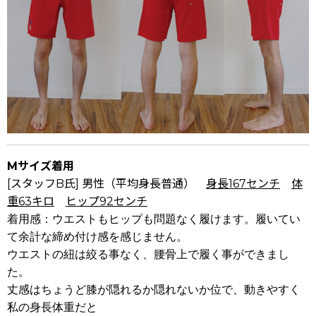
Mサイズ着用
[スタッフB氏] 男性（平均身長普通）
身長167センチ
体
重63キロ
ヒップ92センチ
着用感：ウエストもヒップも問題なく履けます。履いてい
て余計な締め付け感を感じません。
ウエストの紐は絞る事なく、腰骨上で履く事ができまし
た。
丈感はちょうど膝が隠れるか隠れないか位で、動きやすく
私の身長体重だと