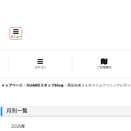
メニュー
カテゴリ
ご利用案内
トップページ
>
GUARDスタッフblog
>
貴田裕美さんのスイムクリニックに行っ
月別一覧
2025年