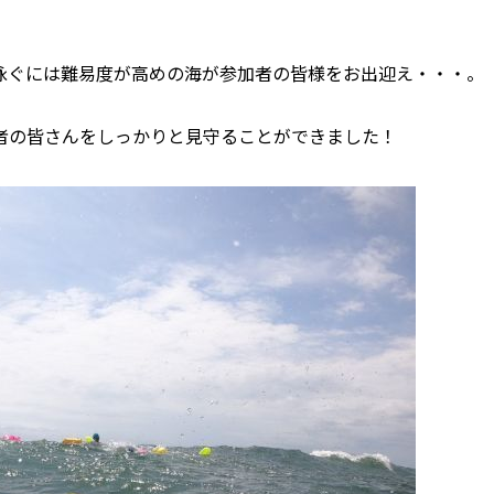
泳ぐには難易度が高めの海が参加者の皆様をお出迎え・・・。
者の皆さんをしっかりと見守ることができました！