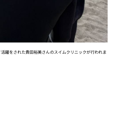
して活躍をされた貴田裕美さんのスイムクリニックが行われま