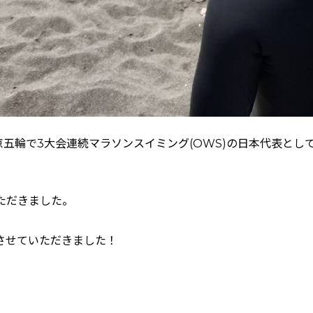
京五輪で3大会連続マラソンスイミング(OWS)の日本代表と
ただきました。
させていただきました！