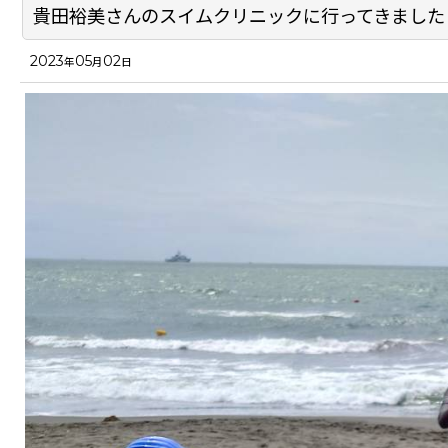
貴田裕美さんのスイムクリニックに行ってきました
2023
05
02
年
月
日