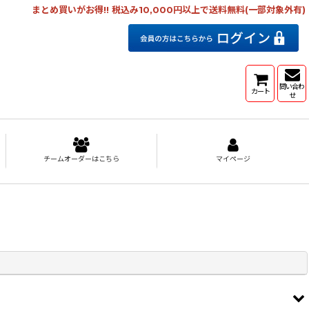
まとめ買いがお得!! 税込み10,000円以上で送料無料(一部対象外有)
問い合わ
カート
せ
チームオーダーはこちら
マイページ