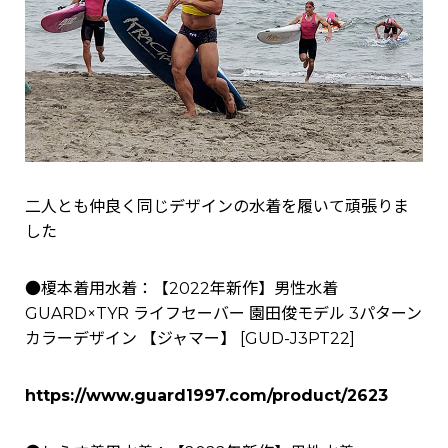
二人とも仲良く同じデザインの水着を履いて頑張りま
した
●榎本着用水着：
【2022年新作】男性水着
GUARD×TYR ライフセーバー 園田俊モデル 3パターン
カラーデザイン 【ジャマー】
[
GUD-J3PT22
]
https://www.guard1997.com/product/2623