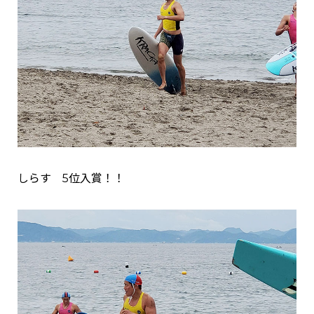
しらす 5位入賞！！