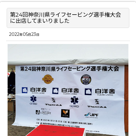
第24回神奈川県ライフセービング選手権大会
に出店してまいりました
2022
05
23
年
月
日