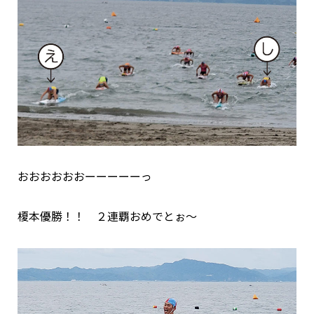
おおおおおおーーーーーっ
榎本優勝！！ ２連覇おめでとぉ～