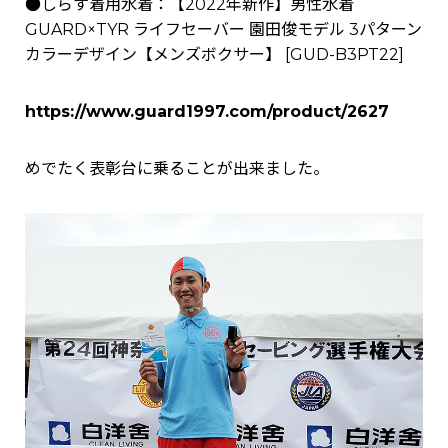
●しらす着用水着：
【2022年新作】男性水着
GUARD×TYR ライフセーバー 園田俊モデル 3パターン
カラーデザイン【メンズボクサー】
[
GUD-B3PT22
]
https://www.guard1997.com/product/2627
めでたく表彰台に乗ることが出来ました。